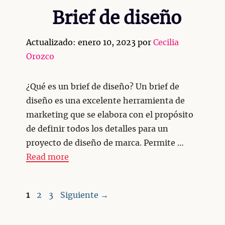
Brief de diseño
Actualizado: enero 10, 2023
por
Cecilia
Orozco
¿Qué es un brief de diseño? Un brief de
diseño es una excelente herramienta de
marketing que se elabora con el propósito
de definir todos los detalles para un
proyecto de diseño de marca. Permite …
Read more
Página
Página
Página
1
2
3
Siguiente
→