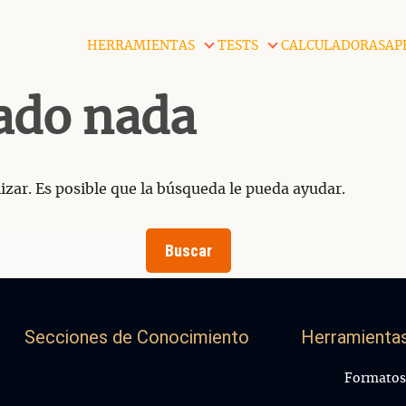
HERRAMIENTAS
TESTS
CALCULADORAS
AP
ado nada
zar. Es posible que la búsqueda le pueda ayudar.
Secciones de Conocimiento
Herramientas
Formatos 