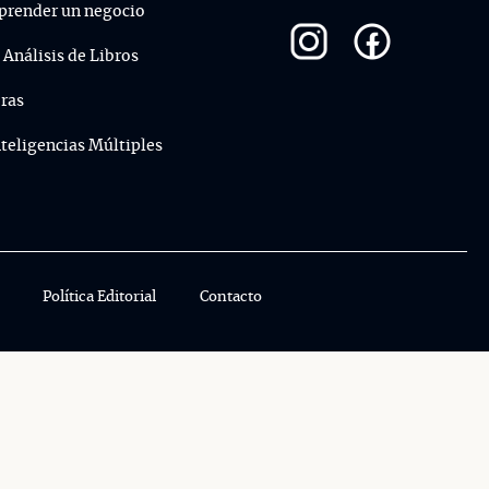
render un negocio
 Análisis de Libros
ras
nteligencias Múltiples
Política Editorial
Contacto