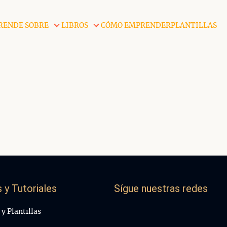
RENDE SOBRE
LIBROS
CÓMO EMPRENDER
PLANTILLAS
 y Tutoriales
Sígue nuestras redes
y Plantillas