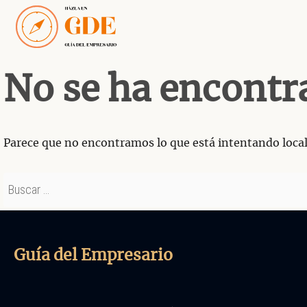
Saltar
al
contenido
No se ha encontr
Parece que no encontramos lo que está intentando locali
Buscar:
Guía del Empresario