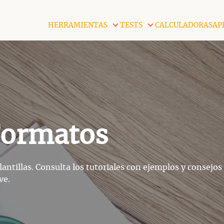
HERRAMIENTAS
TESTS
CALCULADORAS
AP
 Formatos
ntillas. Consulta los tutoriales con ejemplos y consejos
ve.