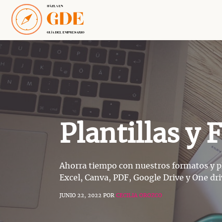
Saltar
al
contenido
Plantillas y
Ahorra tiempo con nuestros formatos y pla
Excel, Canva, PDF, Google Drive y One dri
JUNIO 22, 2022
POR
CECILIA OROZCO