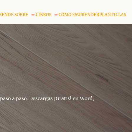
RENDE SOBRE
LIBROS
CÓMO EMPRENDER
PLANTILLAS
 paso a paso. Descargas ¡Gratis! en Word,