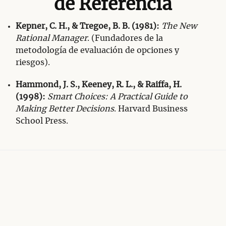
de Referencia
Kepner, C. H., & Tregoe, B. B. (1981):
The New
Rational Manager
. (Fundadores de la
metodología de evaluación de opciones y
riesgos).
Hammond, J. S., Keeney, R. L., & Raiffa, H.
(1998):
Smart Choices: A Practical Guide to
Making Better Decisions
. Harvard Business
School Press.