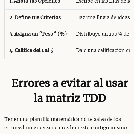
1. Anota tus Opciones
Escribe en las filas de l
2. Define tus Criterios
Haz una lluvia de ideas c
3. Asigna un “Peso” (%)
Distribuye un 100% de im
4. Califica del 1 al 5
Dale una calificación cru
Errores a evitar al usar
la matriz TDD
Tener una plantilla matemática no te salva de los
errores humanos si no eres honesto contigo mismo