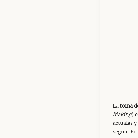
La
toma de
Making
) 
actuales y
seguir. En