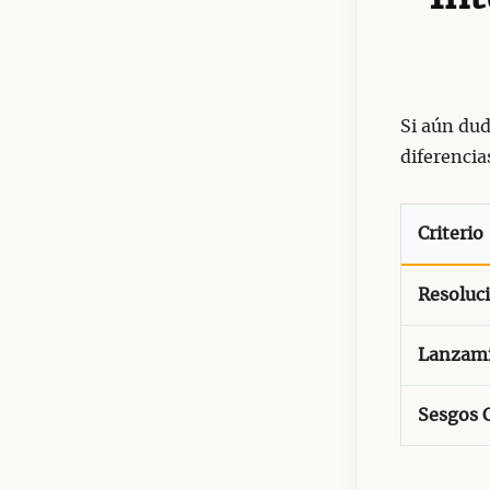
Si aún dud
diferencia
Criterio
Resoluc
Lanzami
Sesgos 