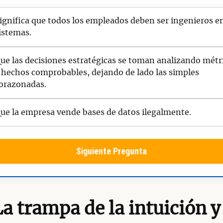
ignifica que todos los empleados deben ser ingenieros e
istemas.
ue las decisiones estratégicas se toman analizando métr
 hechos comprobables, dejando de lado las simples
orazonadas.
ue la empresa vende bases de datos ilegalmente.
Siguiente Pregunta
La trampa de la intuición y