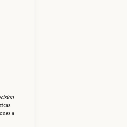
cision
ricas
iones a