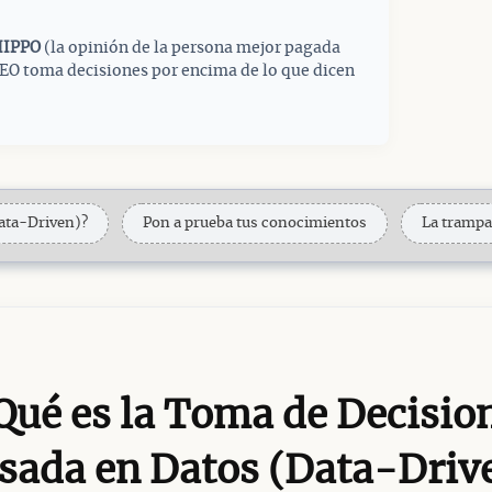
HIPPO
(la opinión de la persona mejor pagada
 CEO toma decisiones por encima de lo que dicen
ata-Driven)?
Pon a prueba tus conocimientos
La trampa 
Qué es la Toma de Decisio
sada en Datos (Data-Driv