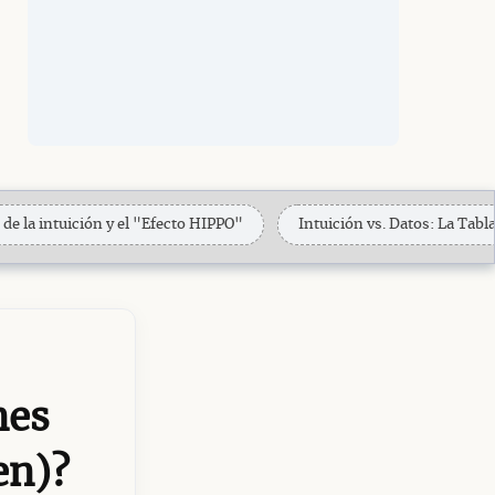
de la intuición y el "Efecto HIPPO"
Intuición vs. Datos: La Tabl
nes
en)?