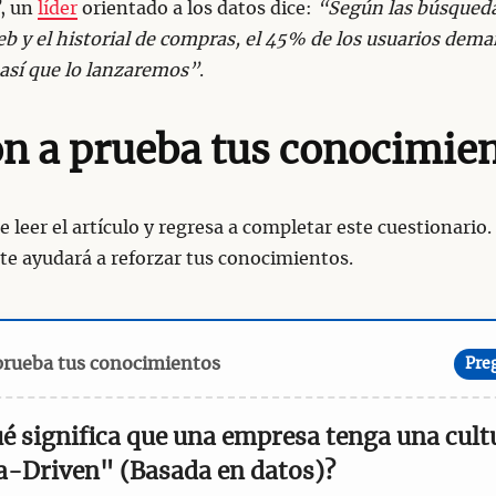
, un
líder
orientado a los datos dice:
“Según las búsqued
b y el historial de compras, el 45% de los usuarios dema
así que lo lanzaremos”
.
n a prueba tus conocimie
 leer el artículo y regresa a completar este cuestionario.
 te ayudará a reforzar tus conocimientos.
prueba tus conocimientos
Pre
ué significa que una empresa tenga una cult
a-Driven" (Basada en datos)?