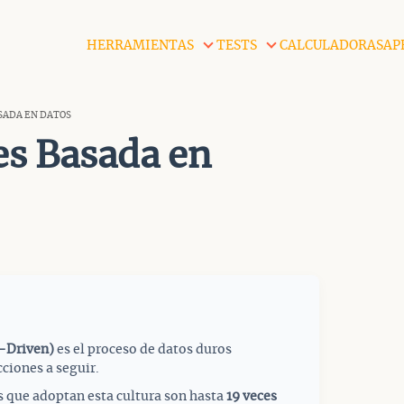
HERRAMIENTAS
TESTS
CALCULADORAS
AP
SADA EN DATOS
es Basada en
a-Driven)
es el proceso de datos duros
cciones a seguir.
 que adoptan esta cultura son hasta
19 veces