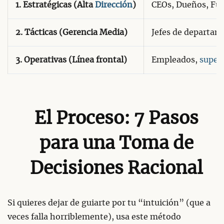
1. Estratégicas (Alta
Dirección
)
CEOs, Dueños, Fu
2. Tácticas (Gerencia Media)
Jefes de departame
3. Operativas (Línea frontal)
Empleados,
super
El Proceso: 7 Pasos
para una Toma de
Decisiones Racional
Si quieres dejar de guiarte por tu “intuición” (que a
veces falla horriblemente), usa este método