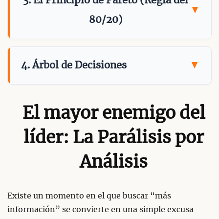
3. El Principio de Pareto (Regla del
80/20)
4. Árbol de Decisiones
El mayor enemigo del
líder: La Parálisis por
Análisis
Existe un momento en el que buscar “más
información” se convierte en una simple excusa