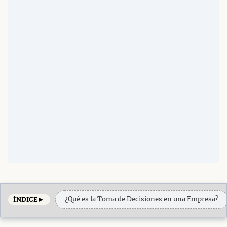
►
¿Qué es la Toma de Decisiones en una Empresa?
ÍNDICE