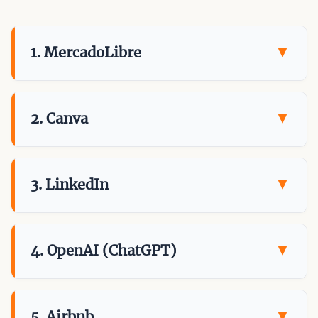
1. MercadoLibre
2. Canva
3. LinkedIn
4. OpenAI (ChatGPT)
5. Airbnb