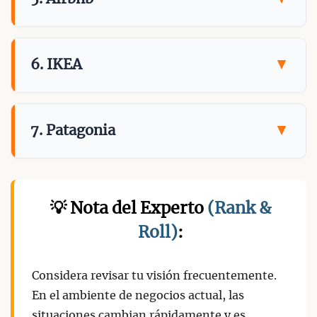
6. IKEA
7. Patagonia
💡 Nota del Experto
(Rank &
Roll)
:
Considera revisar tu visión frecuentemente.
En el ambiente de negocios actual, las
situaciones cambian rápidamente y es