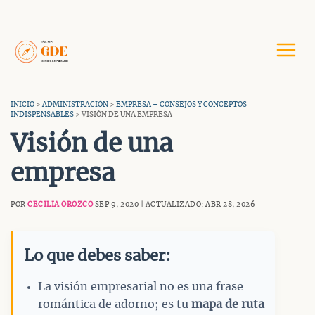
Saltar
al
contenido
INICIO
>
ADMINISTRACIÓN
>
EMPRESA – CONSEJOS Y CONCEPTOS
INDISPENSABLES
> VISIÓN DE UNA EMPRESA
Visión de una
empresa
POR
CECILIA OROZCO
SEP 9, 2020 | ACTUALIZADO: ABR 28, 2026
Lo que debes saber:
La visión empresarial no es una frase
romántica de adorno; es tu
mapa de ruta