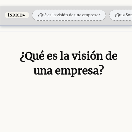
►
¿Qué es la visión de una empresa?
¡Quiz So
ÍNDICE
¿Qué es la visión de
una empresa?