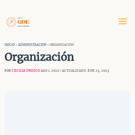
Saltar
al
contenido
INICIO
>
ADMINISTRACIÓN
> ORGANIZACIÓN
Organización
POR
CECILIA OROZCO
AGO 1, 2020 | ACTUALIZADO: ENE 25, 2023