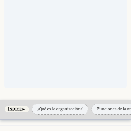
►
¿Qué es la organización?
Funciones de la o
ÍNDICE