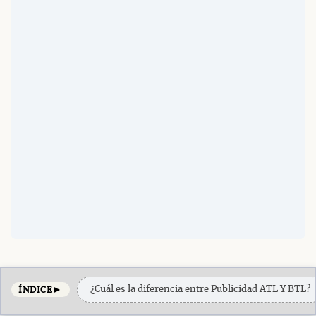
►
¿Cuál es la diferencia entre Publicidad ATL Y BTL?
ÍNDICE