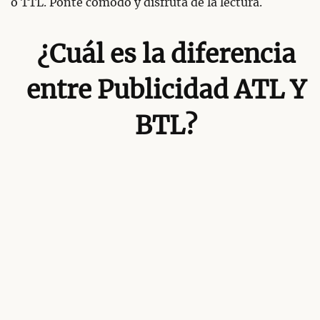
o TTL. Ponte cómodo y disfruta de la lectura.
¿Cuál es la diferencia
entre Publicidad ATL Y
BTL?