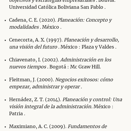
objetivos y estrategias empresariales .
Bolivia:
Universidad Católica Boliviana San Pablo .
Cadena, C. E. (2020).
Planeación: Concepto y
modalidades .
México .
Cenecorta, A. X. (1997).
Planeación y desarrollo,
una visión del futuro .
México : Plaza y Valdes .
Chiavenato, I. (2002).
Administración en los
nuevos tiempos .
Bogotá : Mc Graw Hill.
Fleitman, J. (2000).
Negocios exitosos: cómo
empezar, administrar y operar .
Hernádez, Z. T. (2014).
Planeación y control: Una
visión integral de la administración.
México :
Patria .
Maximiano, A. C. (2009).
Fundamentos de