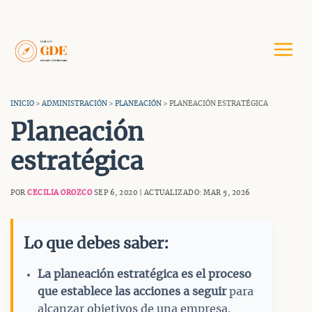
Saltar
al
contenido
INICIO
>
ADMINISTRACIÓN
>
PLANEACIÓN
> PLANEACIÓN ESTRATÉGICA
Planeación
estratégica
POR
CECILIA OROZCO
SEP 6, 2020 | ACTUALIZADO: MAR 5, 2026
Lo que debes saber:
La planeación estratégica es el proceso
que establece las acciones a seguir
para
alcanzar objetivos de una empresa.