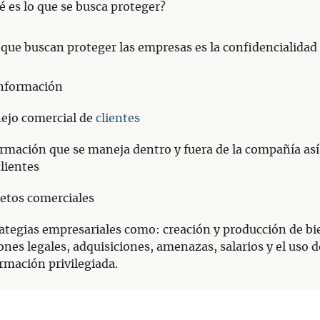
 es lo que se busca proteger?
ue buscan proteger las empresas es la confidencialidad
información
ejo comercial de
clientes
rmación que se maneja dentro y fuera de la compañía as
clientes
etos comerciales
ategias empresariales como: creación y producción de bi
ones legales, adquisiciones, amenazas, salarios y el uso d
rmación privilegiada.