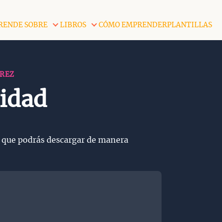
RENDE SOBRE
LIBROS
CÓMO EMPRENDER
PLANTILLAS
REZ
lidad
es que podrás descargar de manera