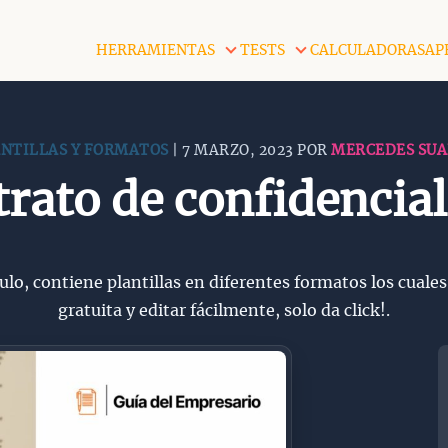
HERRAMIENTAS
TESTS
CALCULADORAS
AP
NTILLAS Y FORMATOS
| 7 MARZO, 2023 POR
MERCEDES SUA
rato de confidencia
culo, contiene plantillas en diferentes formatos los cual
gratuita y editar fácilmente, solo da click!.