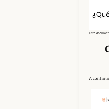
Este document
A continu