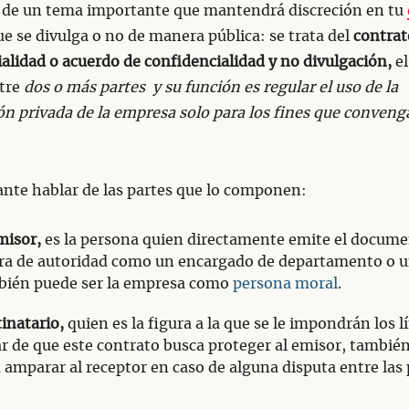
de un tema importante que mantendrá discreción en tu
ue se divulga o no de manera pública: se trata del
contrat
alidad o acuerdo de confidencialidad y no divulgación,
el
ntre
dos o más partes y su función es regular el uso de la
n privada de la empresa solo para los fines que convenga
nte hablar de las partes que lo componen:
misor,
es la persona quien directamente emite el docume
ra de autoridad como un encargado de departamento o 
bién puede ser la empresa como
persona moral
.
inatario,
quien es la figura a la que se le impondrán los l
r de que este contrato busca proteger al emisor, también
 amparar al receptor en caso de alguna disputa entre las 