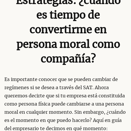
Estrategias: ¿cuándo
es tiempo de
convertirme en
persona moral como
compañía?
Es importante conocer que se pueden cambiar de
regímenes si se desea a través del SAT. Ahora
queremos decirte que si tu empresa está constituida
como persona física puede cambiarse a una persona
moral en cualquier momento. Sin embargo, ¿cuándo
es el momento en que puedo hacerlo? Aquí en guía
del empresario te decimos en qué momento: