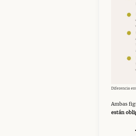
Diferencia ent
Ambas figu
están obli