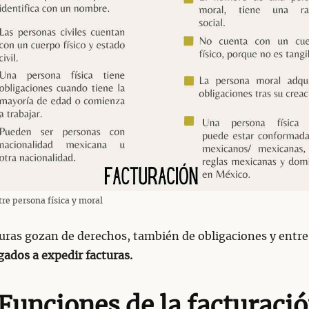
re persona física y moral
ras gozan de derechos, también de obligaciones y entre
gados a expedir facturas.
Funciones de la facturaci