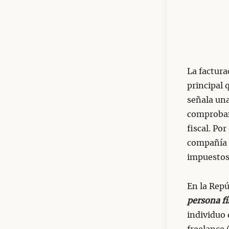
La factura
principal 
señala un
comprobant
fiscal. Po
compañía
impuestos
En la Repú
persona fí
individuo 