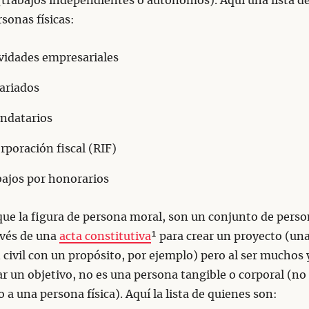
(trabajos independientes o autónomos). Aquí una lista d
rsonas físicas:
vidades empresariales
ariados
ndatarios
rporación fiscal (RIF)
ajos por honorarios
ue la figura de persona moral, son un conjunto de perso
avés de una
acta constitutiva
¹ para crear un proyecto (un
 civil con un propósito, por ejemplo) pero al ser muchos 
r un objetivo, no es una persona tangible o corporal (no
 a una persona física). Aquí la lista de quienes son: