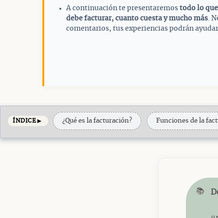
A continuación te presentaremos
todo lo que
debe facturar, cuanto cuesta y mucho más
. N
comentarios, tus experiencias podrán ayudar 
►
¿Qué es la facturación?
Funciones de la fac
ÍNDICE
📚
D