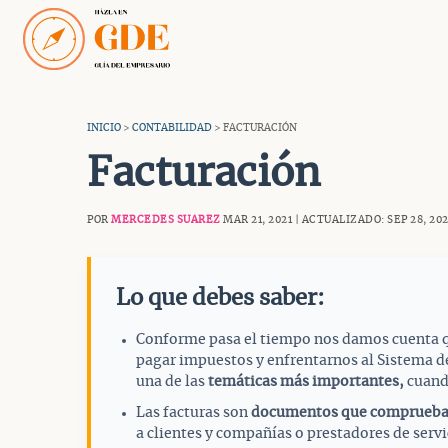
Saltar
al
contenido
INICIO
>
CONTABILIDAD
> FACTURACIÓN
Facturación
POR
MERCEDES SUAREZ
MAR 21, 2021 | ACTUALIZADO: SEP 28, 20
Lo que debes saber:
Conforme pasa el tiempo nos damos cuenta qu
pagar impuestos y enfrentarnos al Sistema d
una de las
temáticas más importantes,
cuand
Las facturas son
documentos que comprueba
a clientes y compañías o prestadores de servi