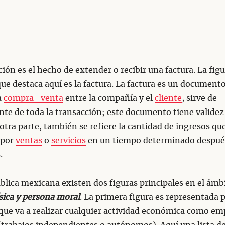
ción es el hecho de extender o recibir una factura. La fig
que destaca aquí es la factura. La factura es un document
a
compra- venta
entre la compañía y el
cliente
, sirve de
e de toda la transacción; este documento tiene validez 
r otra parte, también se refiere la cantidad de ingresos qu
 por
ventas
o
servicios
en un tiempo determinado despué
.
blica mexicana existen dos figuras principales en el ámbi
sica y persona moral
. La primera figura es representada 
que va a realizar cualquier actividad económica como em