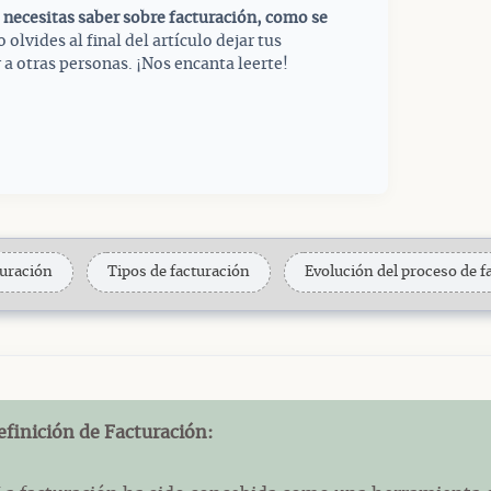
 necesitas saber sobre facturación, como se
o olvides al final del artículo dejar tus
a otras personas. ¡Nos encanta leerte!
turación
Tipos de facturación
Evolución del proceso de 
efinición de Facturación: