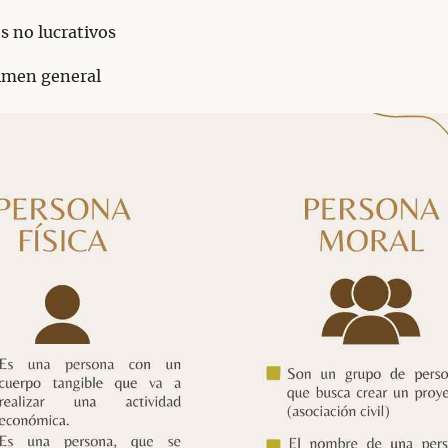
s no lucrativos
imen general