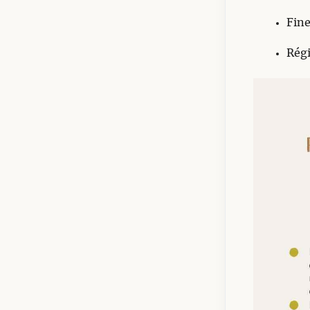
Fine
Rég