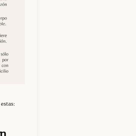
 estas:
ón