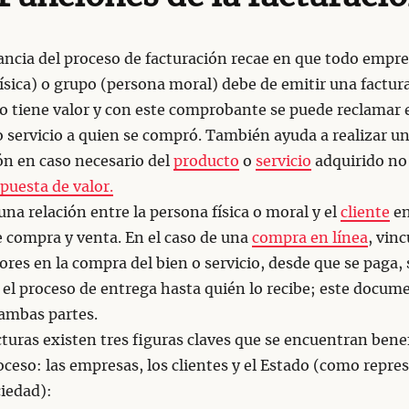
ncia del proceso de facturación recae en que todo empre
ísica) o grupo (persona moral) debe de emitir una factura
 tiene valor y con este comprobante se puede reclamar 
 servicio a quien se compró. También ayuda a realizar u
ón en caso necesario del
producto
o
servicio
adquirido no
puesta de valor.
una relación entre la persona física o moral y el
cliente
en
 compra y venta. En el caso de una
compra en línea
, vinc
res en la compra del bien o servicio, desde que se paga, 
 el proceso de entrega hasta quién lo recibe; este docum
 ambas partes.
cturas existen tres figuras claves que se encuentran bene
oceso: las empresas, los clientes y el Estado (como repre
iedad):