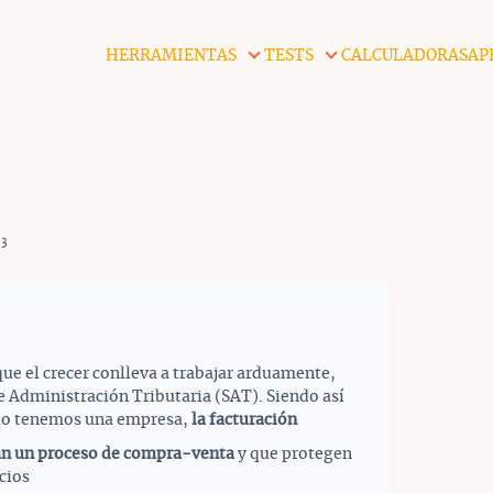
HERRAMIENTAS
TESTS
CALCULADORAS
AP
23
e el crecer conlleva a trabajar arduamente,
e Administración Tributaria (SAT). Siendo así
o tenemos una empresa,
la facturación
n un proceso de compra-venta
y que protegen
cios