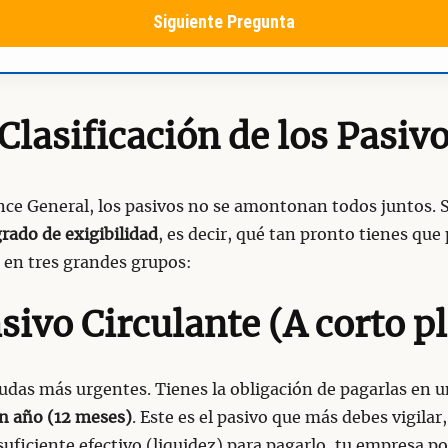
Siguiente Pregunta
Clasificación de los Pasiv
nce General, los pasivos no se amontonan todos juntos.
rado de exigibilidad
, es decir, qué tan pronto tienes que
 en tres grandes grupos:
asivo Circulante (A corto p
udas más urgentes. Tienes la obligación de pagarlas en u
n año (12 meses)
. Este es el pasivo que más debes vigilar,
suficiente efectivo (liquidez) para pagarlo, tu empresa po