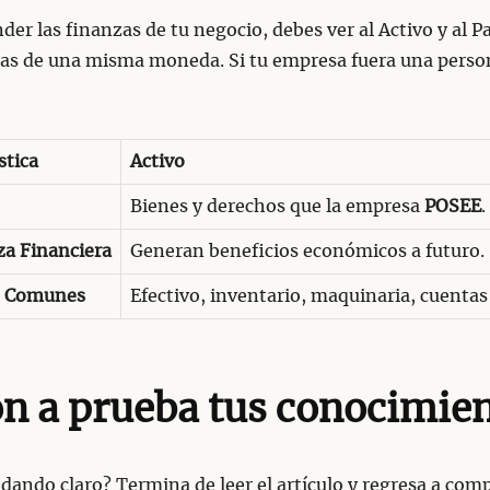
der las finanzas de tu negocio, debes ver al Activo y al 
ras de una misma moneda. Si tu empresa fuera una perso
stica
Activo
Bienes y derechos que la empresa
POSEE
.
za Financiera
Generan beneficios económicos a futuro.
s Comunes
Efectivo, inventario, maquinaria, cuentas
n a prueba tus conocimie
dando claro? Termina de leer el artículo y regresa a comp