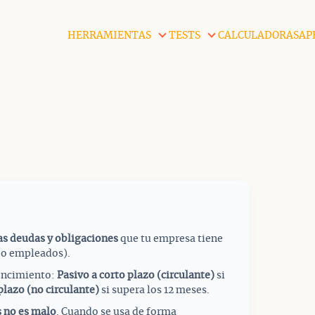
HERRAMIENTAS
TESTS
CALCULADORAS
AP
as deudas y obligaciones
que tu empresa tiene
 o empleados).
vencimiento:
Pasivo a corto plazo (circulante)
si
plazo (no circulante)
si supera los 12 meses.
s no es malo
. Cuando se usa de forma