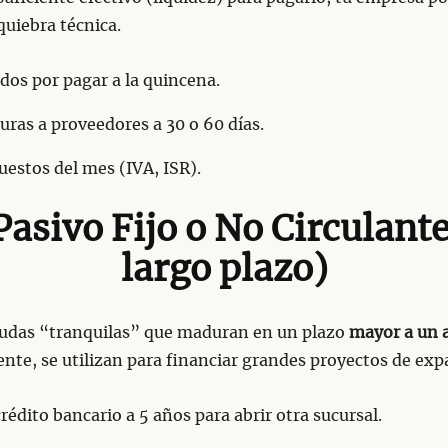
quiebra técnica.
dos por pagar a la quincena.
uras a proveedores a 30 o 60 días.
estos del mes (IVA, ISR).
 Pasivo Fijo o No Circulante
largo plazo)
eudas “tranquilas” que maduran en un plazo
mayor a un 
te, se utilizan para financiar grandes proyectos de exp
rédito bancario a 5 años para abrir otra sucursal.