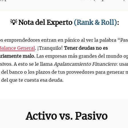
💡 Nota del Experto
(Rank & Roll)
:
 emprendedores entran en pánico al ver la palabra “Pa
Balance General
. ¡Tranquilo!
Tener deudas no es
ariamente malo.
Las empresas más grandes del mundo o
sivos. A esto se le llama
Apalancamiento Financiero
: usa
 del banco o los plazos de tus proveedores para generar 
 del que te cuesta esa deuda.
Activo vs. Pasivo