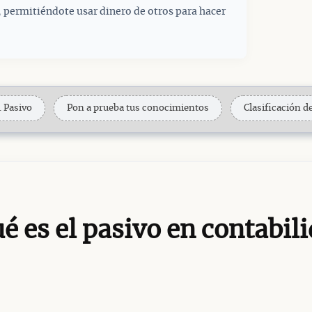
 permitiéndote usar dinero de otros para hacer
. Pasivo
Pon a prueba tus conocimientos
Clasificación d
é es el pasivo en contabil