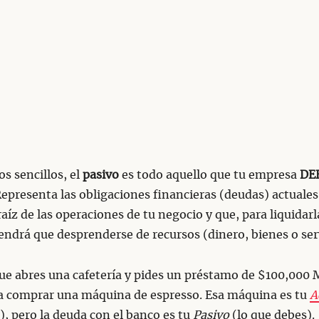
s sencillos, el
pasivo
es todo aquello que tu empresa
DE
Representa las obligaciones financieras (deudas) actuale
raíz de las operaciones de tu negocio y que, para liquidarla
endrá que desprenderse de recursos (dinero, bienes o serv
ue abres una cafetería y pides un préstamo de $100,000 
a comprar una máquina de espresso. Esa máquina es tu
A
), pero la deuda con el banco es tu
Pasivo
(lo que debes).