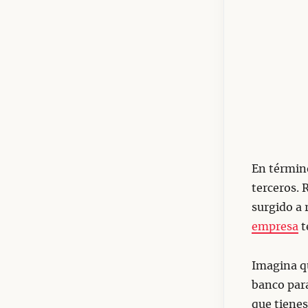
En término
terceros. 
surgido a 
empresa
t
Imagina q
banco par
que tienes