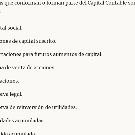
s que conforman o forman parte del Capital Contable son
:
tal social.
ones de capital suscrito.
taciones para futuros aumentos de capital.
a de venta de acciones.
aciones.
rva legal.
rva de reinversión de utilidades.
idades acumuladas.
dida acumulada.