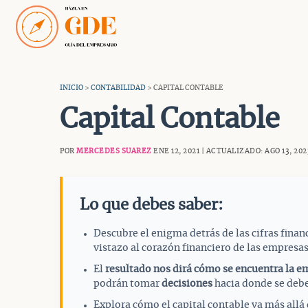
Saltar
al
contenido
INICIO
>
CONTABILIDAD
> CAPITAL CONTABLE
Capital Contable
POR
MERCEDES SUAREZ
ENE 12, 2021 | ACTUALIZADO: AGO 13, 202
Lo que debes saber:
Descubre el enigma detrás de las cifras financ
vistazo al corazón financiero de las empresas 
El
resultado nos dirá cómo se encuentra la e
podrán tomar
decisiones
hacia donde se debe
Explora cómo el capital contable va más allá 