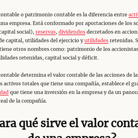
 contable o patrimonio contable es la diferencia entre
act
una empresa. Está conformado por aportaciones de los so
apital social),
reservas
,
dividendos
decretados en accion
e capital, utilidades del ejercicio y
utilidades
retenidas. 
iene otros nombres como: patrimonio de los accionistas,
ilidades retenidas, capital social y déficit.
 contable determina el valor contable de las acciones de l
os activos totales que tiene una compañía, establece el g
idad
que tiene una inversión en la empresa y da un panor
real de la compañía.
ara qué sirve el valor cont