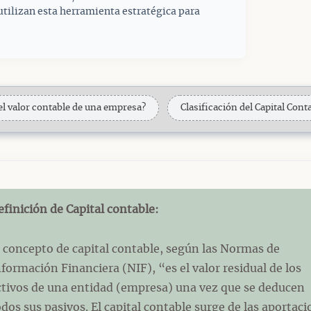
tilizan esta herramienta estratégica para
 el valor contable de una empresa?
Clasificación del Capital Cont
efinición de Capital contable:
l concepto de capital contable, según las Normas de
nformación Financiera (NIF), “es el valor residual de los
ctivos de una entidad (empresa) una vez que se deducen
odos sus pasivos. El capital contable surge de las aportac