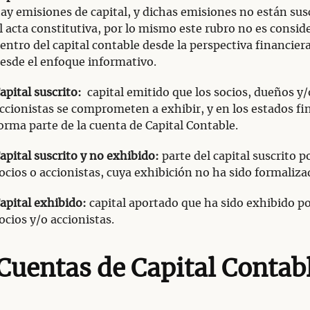
ay emisiones de capital, y dichas emisiones no están sus
l acta constitutiva, por lo mismo este rubro no es consid
entro del capital contable desde la perspectiva financiera
esde el enfoque informativo.
apital suscrito:
capital emitido que los socios, dueños y/
ccionistas se comprometen a exhibir, y en los estados fi
orma parte de la cuenta de Capital Contable.
apital suscrito y no exhibido:
parte del capital suscrito p
ocios o accionistas, cuya exhibición no ha sido formaliza
apital exhibido:
capital aportado que ha sido exhibido p
ocios y/o accionistas.
Cuentas de Capital Contab