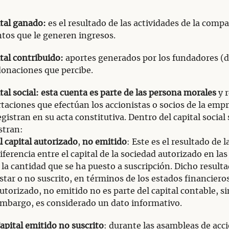
tal ganado:
es el resultado de las actividades de la compa
tos que le generen ingresos.
tal contribuido:
aportes generados por los fundadores (
donaciones que percibe.
tal social: esta cuenta es parte de las persona morales
y r
taciones que efectúan los accionistas o socios de la emp
egistran en su acta constitutiva. Dentro del capital social 
stran:
l capital autorizado
,
no emitido
: Este es el resultado de l
iferencia entre el capital de la sociedad autorizado en las
 la cantidad que se ha puesto a suscripción. Dicho result
star o no suscrito, en términos de los estados financieros
utorizado, no emitido no es parte del capital contable, si
mbargo, es considerado un dato informativo.
apital emitido no suscrito
: durante las asambleas de acc