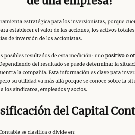
de una empresa?
ramienta estratégica para los inversionistas, porque cue
ara establecer el valor de las acciones, los activos totales
ias de inversión de los accionistas.
s posibles resultados de esta medición: uno
positivo o o
Dependiendo del resultado se puede determinar la situaci
uentra la compañía. Esta información es clave para inver
pero su utilidad va más allá porque se conoce sobre la si
 a los sindicatos, empleados y socios.
sificación del Capital Con
Contable se clasifica o divide en: