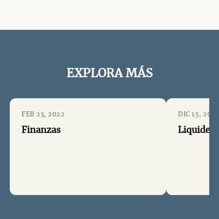
EXPLORA MÁS
FEB 23, 2022
DIC 15, 2021
Finanzas
Liquidez