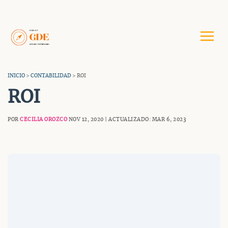
Saltar
al
contenido
INICIO
>
CONTABILIDAD
> ROI
ROI
POR
CECILIA OROZCO
NOV 12, 2020 | ACTUALIZADO: MAR 6, 2023