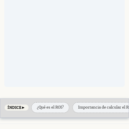
►
¿Qué es el ROI?
Importancia de calcular el R
ÍNDICE