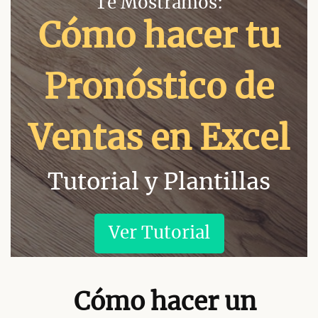
Te Mostramos:
Cómo hacer tu
Pronóstico de
Ventas en Excel
Tutorial y Plantillas
Ver Tutorial
Cómo hacer un