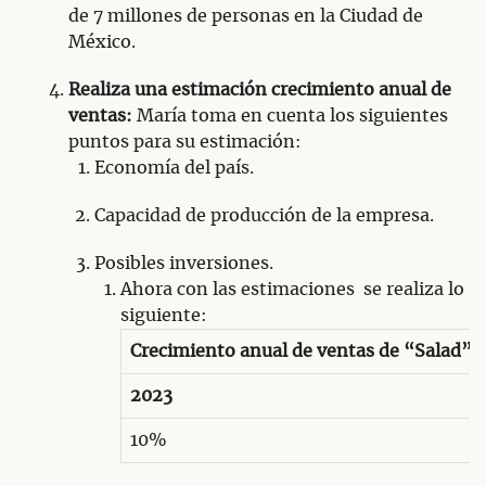
de 7 millones de personas en la Ciudad de
México.
Realiza una estimación crecimiento anual de
ventas:
María toma en cuenta los siguientes
puntos para su estimación:
Economía del país.
Capacidad de producción de la empresa.
Posibles inversiones.
Ahora con las estimaciones se realiza lo
siguiente:
Crecimiento anual de ventas de “Salad”
2023
10%