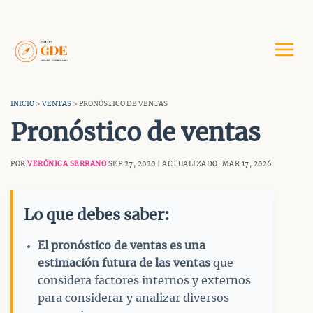
Saltar
al
contenido
INICIO
>
VENTAS
> PRONÓSTICO DE VENTAS
Pronóstico de ventas
POR
VERÓNICA SERRANO
SEP 27, 2020 | ACTUALIZADO: MAR 17, 2026
Lo que debes saber:
El pronóstico de ventas es una
estimación futura de las ventas
que
considera factores internos y externos
para considerar y analizar diversos