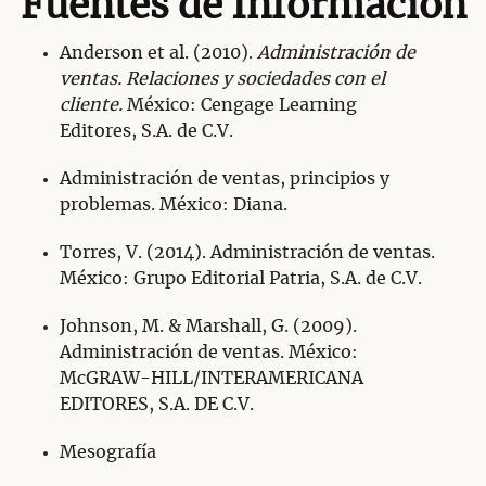
Fuentes de Información
Anderson et al. (2010).
Administración de
venta
s. Relaciones y sociedades con el
cliente.
México: Cengage Learning
Editores, S.A. de C.V.
Administración de ventas, principios y
problemas. México: Diana.
Torres, V. (2014). Administración de ventas.
México: Grupo Editorial Patria, S.A. de C.V.
Johnson, M. & Marshall, G. (2009).
Administración de ventas. México:
McGRAW-HILL/INTERAMERICANA
EDITORES, S.A. DE C.V.
Mesografía