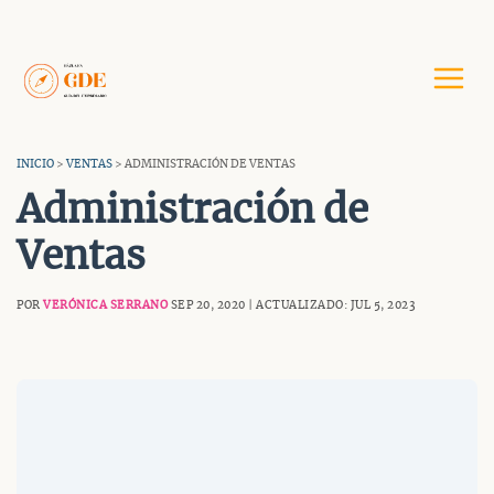
Saltar
al
contenido
INICIO
>
VENTAS
> ADMINISTRACIÓN DE VENTAS
Administración de
Ventas
POR
VERÓNICA SERRANO
SEP 20, 2020 | ACTUALIZADO: JUL 5, 2023