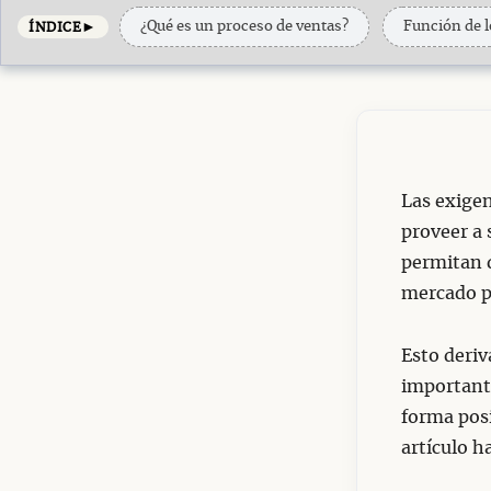
►
¿Qué es un proceso de ventas?
Función de l
ÍNDICE
Las exigen
proveer a 
permitan d
mercado p
Esto deriv
importante
forma posi
artículo h