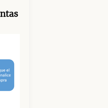
entas