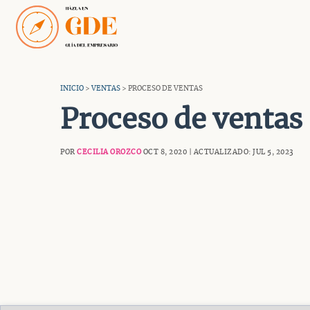
Saltar
al
contenido
INICIO
>
VENTAS
> PROCESO DE VENTAS
Proceso de ventas
POR
CECILIA OROZCO
OCT 8, 2020 | ACTUALIZADO: JUL 5, 2023