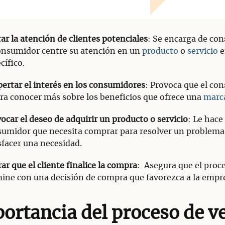
ar la atención de clientes potenciales
: Se encarga de con
onsumidor centre su atención en un
producto
o
servicio
e
cífico.
ertar el interés en los consumidores
: Provoca que el co
ra conocer más sobre los beneficios que ofrece una
marc
ocar el deseo de adquirir un producto o servicio
: Le hace 
umidor que necesita comprar para resolver un problema
sfacer una necesidad.
ar que el cliente finalice la compra
: Asegura que el proc
ine con una decisión de compra que favorezca a la empr
ortancia del proceso de v