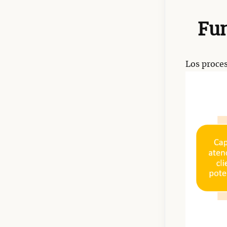
Fun
Los proces