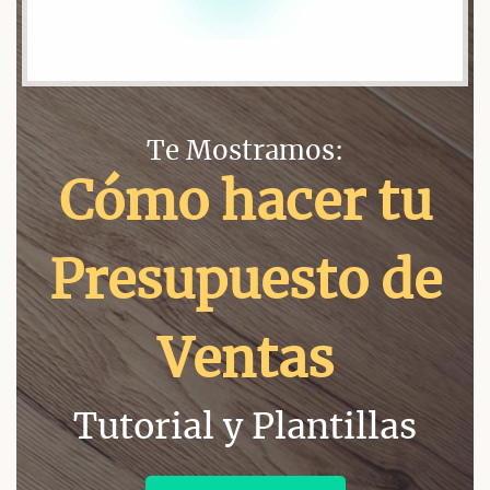
Te Mostramos:
Cómo hacer tu
Presupuesto de
Ventas
Tutorial y Plantillas