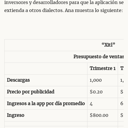
inversores y desarrolladores para que la aplicación se
extienda a otros dialectos. Ana muestra lo siguiente:
“Xitl”
Presupuesto de ventas 
Trimestre 1
Tri
Descargas
1,000
1,4
Precio por publicidad
$0.20
$0.
Ingresos a la app por día promedio
4
6
Ingreso
$800.00
$1,