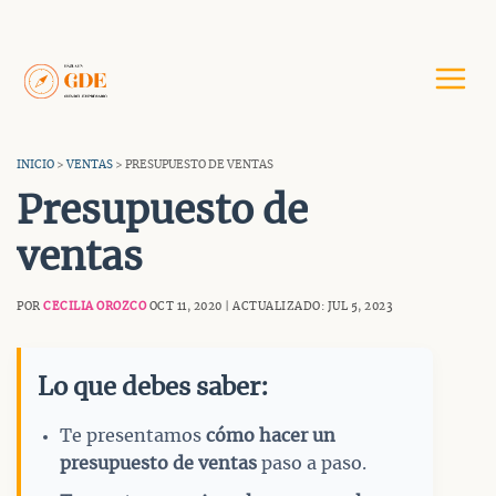
Saltar
al
contenido
INICIO
>
VENTAS
> PRESUPUESTO DE VENTAS
Presupuesto de
ventas
POR
CECILIA OROZCO
OCT 11, 2020 | ACTUALIZADO: JUL 5, 2023
Lo que debes saber:
Te presentamos
cómo hacer un
presupuesto de ventas
paso a paso.