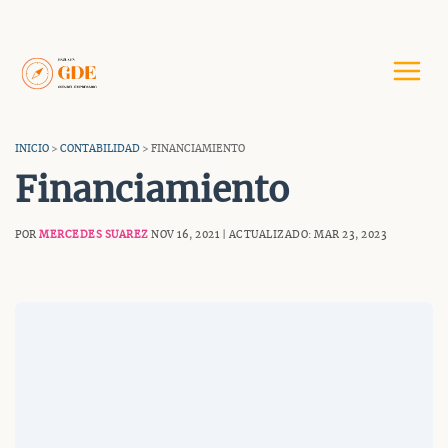
Saltar
al
contenido
INICIO
>
CONTABILIDAD
> FINANCIAMIENTO
Financiamiento
POR
MERCEDES SUAREZ
NOV 16, 2021 | ACTUALIZADO: MAR 23, 2023