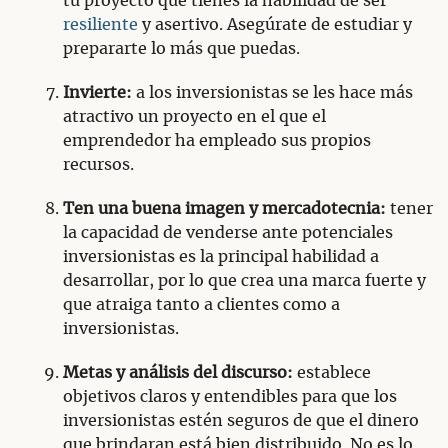
tu proyecto que tienes la habilidad de ser
resiliente
y asertivo. Asegúrate de estudiar y
prepararte lo más que puedas.
Invierte:
a los inversionistas se les hace más
atractivo un proyecto en el que el
emprendedor ha empleado sus propios
recursos.
Ten una buena imagen y mercadotecnia:
tener
la capacidad de venderse ante potenciales
inversionistas es la principal habilidad a
desarrollar, por lo que crea una marca fuerte y
que atraiga tanto a clientes como a
inversionistas.
Metas y análisis del discurso:
establece
objetivos claros y entendibles para que los
inversionistas estén seguros de que el dinero
que brindaran está bien distribuido. No es lo