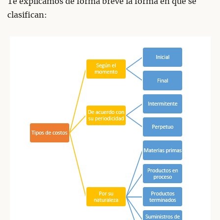
Te explicamos de forma breve la forma en que se
clasifican: