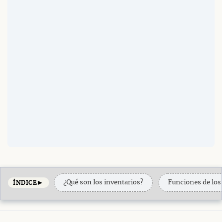
►
¿Qué son los inventarios?
Funciones de los
ÍNDICE