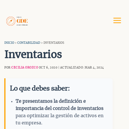
Saltar
al
contenido
INICIO
>
CONTABILIDAD
> INVENTARIOS
Inventarios
POR
CECILIA OROZCO
OCT 6, 2020 | ACTUALIZADO: MAR 4, 2024
Lo que debes saber:
Te presentamos la definición e
importancia del control de inventarios
para optimizar la gestión de activos en
tu empresa.