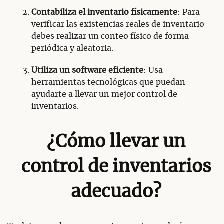
Contabiliza el inventario físicamente
: Para
verificar las existencias reales de inventario
debes realizar un conteo físico de forma
periódica y aleatoria.
Utiliza un software eficiente
: Usa
herramientas tecnológicas que puedan
ayudarte a llevar un mejor control de
inventarios.
¿Cómo llevar un
control de inventarios
adecuado?