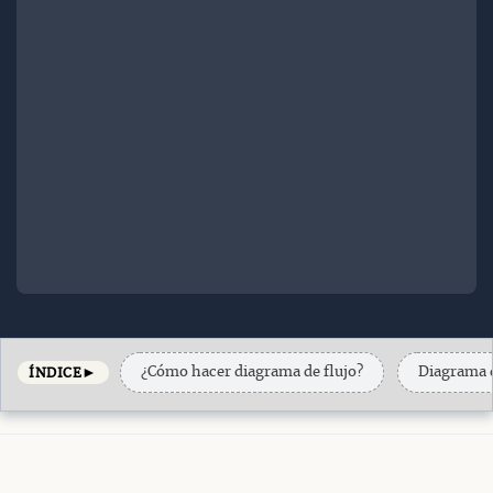
►
¿Cómo hacer diagrama de flujo?
Diagrama d
ÍNDICE