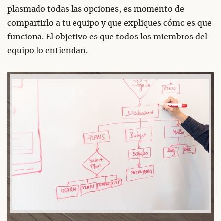
plasmado todas las opciones, es momento de
compartirlo a tu equipo y que expliques cómo es que
funciona. El objetivo es que todos los miembros del
equipo lo entiendan.