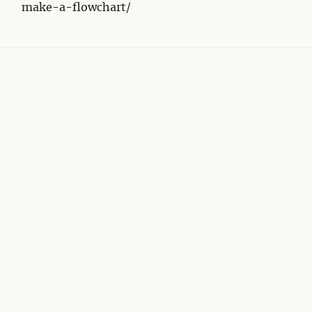
make-a-flowchart/