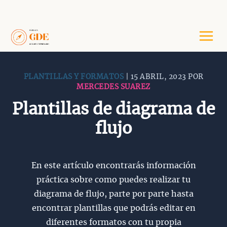
Saltar
al
contenido
PLANTILLAS Y FORMATOS
| 15 ABRIL, 2023 POR
MERCEDES SUAREZ
Plantillas de diagrama de
flujo
En este artículo encontrarás información
práctica sobre como puedes realizar tu
diagrama de flujo, parte por parte hasta
encontrar plantillas que podrás editar en
diferentes formatos con tu propia