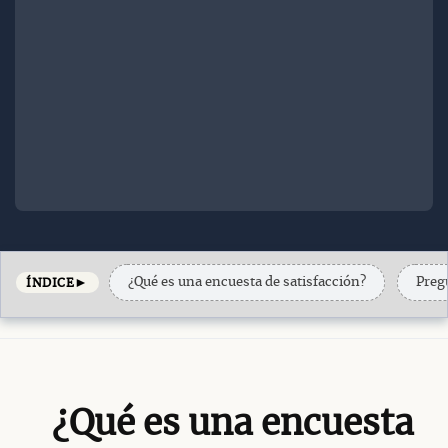
►
¿Qué es una encuesta de satisfacción?
Preg
ÍNDICE
¿Qué es una encuesta