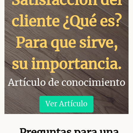
Satisfacción del
cliente ¿Qué es?
Para que sirve,
su importancia.
Artículo de conocimiento
Ver Artículo