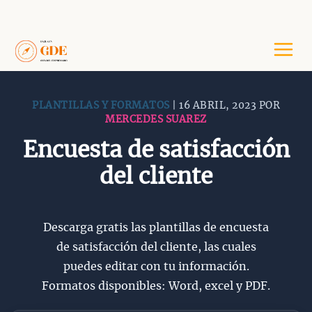
Saltar
al
contenido
PLANTILLAS Y FORMATOS
| 16 ABRIL, 2023 POR
MERCEDES SUAREZ
Encuesta de satisfacción
del cliente
Descarga gratis las plantillas de encuesta
de satisfacción del cliente, las cuales
puedes editar con tu información.
Formatos disponibles: Word, excel y PDF.