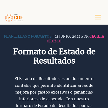
Saltar
al
contenido
PLANTILLAS Y FORMATOS
| 21 JUNIO, 2022 POR
CECILIA
OROZCO
Formato de Estado de
Resultados
El Estado de Resultados es un documento
contable que permite identificar áreas de
mejora por gastos excesivos o ganancias
inferiores a lo esperado. Con nuestro
formato de Estado de Resultados podrás