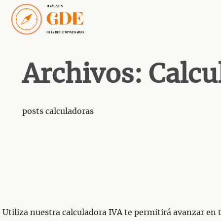
Saltar
al
contenido
Archivos:
Calcu
posts calculadoras
Utiliza nuestra calculadora IVA te permitirá avanzar en t