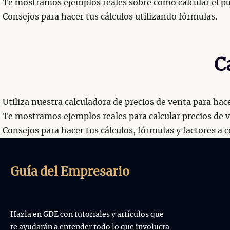
Te mostramos ejemplos reales sobre como calcular el pun
Consejos para hacer tus cálculos utilizando fórmulas.
C
Utiliza nuestra calculadora de precios de venta para ha
Te mostramos ejemplos reales para calcular precios de v
Consejos para hacer tus cálculos, fórmulas y factores a c
Guía del Empresario
Hazla en GDE con tutoriales y artículos que
te ayudarán a entender todo lo que involucra