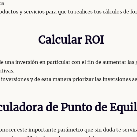
ta
oductos y servicios para que tu realices tus cálculos de 
Calcular ROI
de una inversión en particular con el fin de aumentar las
ativas.
inversiones y de esta manera priorizar las inversiones s
culadora de Punto de Equil
 conocer este importante parámetro que sin duda te servir