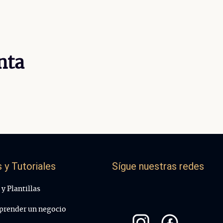
nta
 y Tutoriales
Sígue nuestras redes
y Plantillas
render un negocio