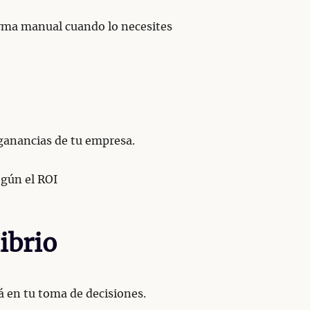
forma manual cuando lo necesites
 ganancias de tu empresa.
egún el ROI
ibrio
á en tu toma de decisiones.