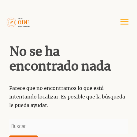
Saltar
al
contenido
No se ha
encontrado nada
Parece que no encontramos lo que está
intentando localizar. Es posible que la búsqueda
le pueda ayudar.
Buscar: