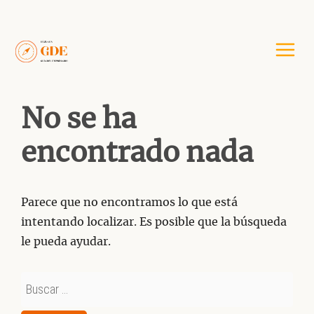
Saltar
al
contenido
No se ha
encontrado nada
Parece que no encontramos lo que está
intentando localizar. Es posible que la búsqueda
le pueda ayudar.
Buscar: