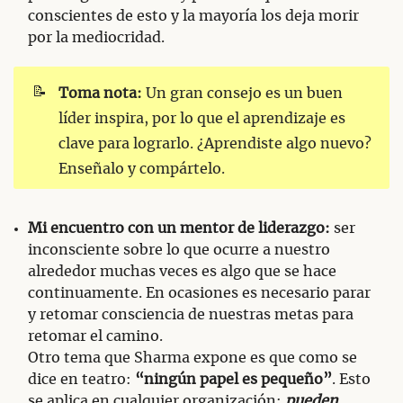
conscientes de esto y la mayoría los deja morir
por la mediocridad.
📝
Toma nota:
Un gran consejo es un buen
líder inspira, por lo que el aprendizaje es
clave para lograrlo. ¿Aprendiste algo nuevo?
Enseñalo y compártelo.
Mi encuentro con un mentor de liderazgo:
ser
inconsciente sobre lo que ocurre a nuestro
alrededor muchas veces es algo que se hace
continuamente. En ocasiones es necesario parar
y retomar consciencia de nuestras metas para
retomar el camino.
Otro tema que Sharma expone es que como se
dice en teatro:
“ningún papel es pequeño”
. Esto
se aplica en cualquier organización:
pueden