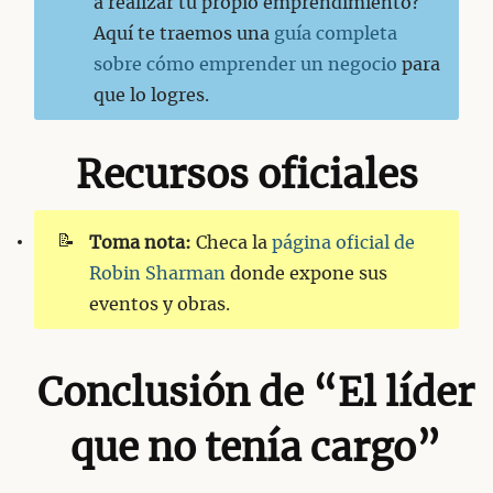
a realizar tu propio emprendimiento?
Aquí te traemos una
guía completa
sobre cómo emprender un negocio
para
que lo logres.
Recursos oficiales
📝
Toma nota:
Checa la
página oficial de
Robin Sharman
donde expone sus
eventos y obras.
Conclusión de “El líder
que no tenía cargo”