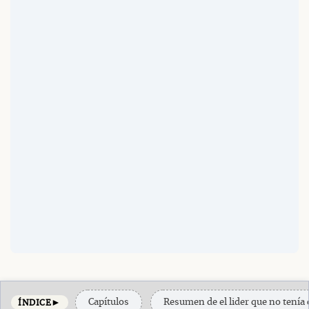
►
Capítulos
Resumen de el lider que no tenía
ÍNDICE