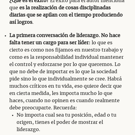
¿Qué es el éxito?
El éxito para el autor menciona
que
es la realización de cosas disciplinadas
diarias que se apilan con el tiempo produciendo
así logros
.
La primera conversación de liderazgo. No hace
falta tener un cargo para ser líder:
lo que es
cierto es como nos fijamos en nuestro trabajo y
como es la responsabilidad individual mantener
el control y esforzarse por lo que queremos. Lo
que no debe de importar es lo que la sociedad
pide sino lo que individualmente se cree. Habrá
muchos críticos en tu vida, eso quiere decir que
en cierta medida, les importa mucho lo que
haces, cuando no opinen es cuando realmente
debe preocuparte. Recuerda:
No importa cual sea tu posición, edad o tu
origen, tienes el poder de mostrar el
liderazgo.