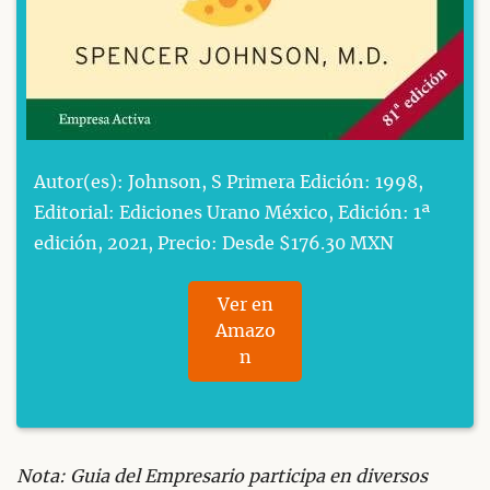
Autor(es): Johnson, S Primera Edición: 1998,
Editorial: Ediciones Urano México, Edición: 1ª
edición, 2021, Precio: Desde $176.30 MXN
Ver en
Amazo
n
Nota: Guia del Empresario participa en diversos