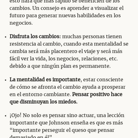
esto hará que más rápido se beneficien de los
cambios. Un consejo es aprender a visualizar el
futuro para generar nuevas habilidades en los
negocios.
Disfruta los cambios:
muchas personas tienen
resistencia al cambio, cuando esta mentalidad se
cambia será más placentero el viaje y será más
fácil ver la vida, los negocios, relaciones, etc.
debido a que ningún plan es permanente.
La mentalidad es importante
, estar consciente
de cómo se afronta el cambio ayuda a prosperar
en el entorno cambiante.
Pensar positivo hace
que disminuyan los miedos.
¡Ojo! No solo es pensar sino actuar, una lección
importante que Johnson enseña es que es más
“importante perseguir el queso que pensar
demasiado en él”.