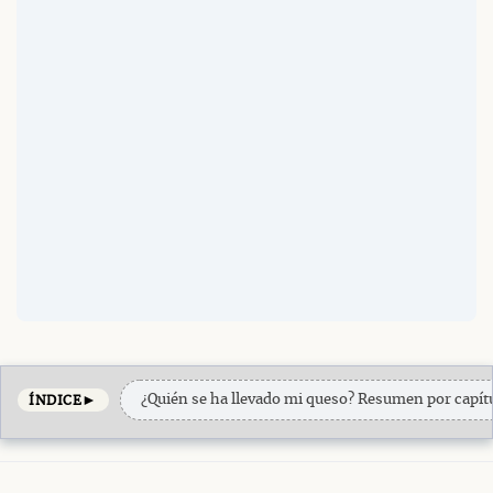
►
¿Quién se ha llevado mi queso? Resumen por capít
ÍNDICE