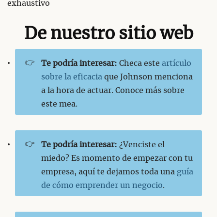
exhaustivo
De nuestro sitio web
👉
Te podría interesar:
Checa este
artículo
sobre la eficacia
que Johnson menciona
a la hora de actuar. Conoce más sobre
este mea.
👉
Te podría interesar:
¿Venciste el
miedo? Es momento de empezar con tu
empresa, aquí te dejamos toda una
guía
de cómo emprender un negocio
.