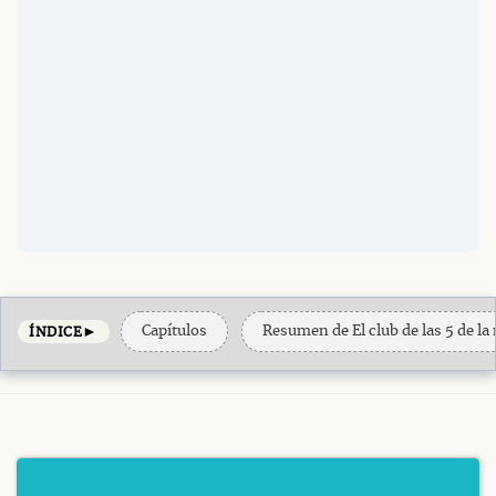
►
Capítulos
Resumen de El club de las 5 de l
ÍNDICE