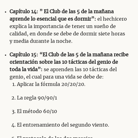
Capítulo 14: ” El Club de las 5 de la mañana
aprende lo esencial que es dormir”:
el hechicero
explica la importancia de tener un sueño de
calidad, en donde se debe de dormir siete horas
y media durante la noche.
Capítulo 15: “El Club de las 5 de la mañana recibe
orientación sobre las 10 tácticas del genio de
toda la vida”:
se aprenden las 10 tácticas del
genio, el cual para una vida se debe de:
Aplicar la fórmula 20/20/20.
La regla 90/90/1
El método 60/10
El entrenamiento del segundo viento.