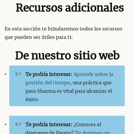
Recursos adicionales
En esta sección te brindaremos todos los recursos
que pueden ser útiles para ti:
De nuestro sitio web
👉
Te podría interesar:
Aprende sobre la
gestión del tiempo
, una práctica que
para Sharma es vital para alcanzar el
éxito.
👉
Te podría interesar:
¿Conoces el
diagrama de Pareto?
Te dejamos un