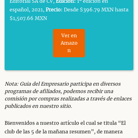
Editorial SA de CV,
Edición:
1ª edición en
español, 2021,
Precio:
Desde $396.79 MXN hasta
$1,507.66 MXN
Ver en
Amazo
n
Nota: Guia del Empresario participa en diversos
programas de afiliados, podemos recibir una
comisión por compras realizadas a través de enlaces
publicados en nuestro sitio.
Bienvenidos a nuestro artículo el cual se titula “El
club de las 5 de la mañana resumen”, de manera