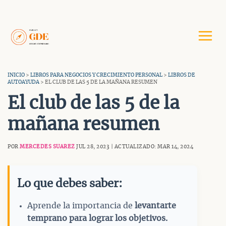
Saltar
al
contenido
INICIO
>
LIBROS PARA NEGOCIOS Y CRECIMIENTO PERSONAL
>
LIBROS DE
AUTOAYUDA
> EL CLUB DE LAS 5 DE LA MAÑANA RESUMEN
El club de las 5 de la
mañana resumen
POR
MERCEDES SUAREZ
JUL 28, 2023 | ACTUALIZADO: MAR 14, 2024
Lo que debes saber:
Aprende la importancia de
levantarte
temprano para lograr los objetivos.