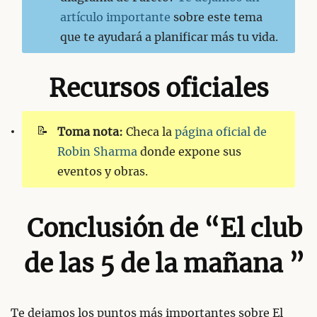
artículo importante
sobre este tema
que te ayudará a planificar más tu vida.
Recursos oficiales
📝
Toma nota:
Checa la
página oficial de
Robin Sharma
donde expone sus
eventos y obras.
Conclusión de “El club
de las 5 de la mañana ”
Te dejamos los puntos más importantes sobre El