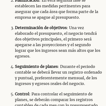
Planificación
: En esta segunda fase se
establecen las medidas pertinentes para
asegurar que cada área que forma parte de la
empresa se apague al presupuesto.
Determinación de objetivos
: Una vez
elaborado el presupuesto, el negocio tendrá
dos objetivos principales, el primero será
apegarse a las proyecciones y el segundo
lograr que los ingresos sean más altos que los
egresos.
Seguimiento de planes
: Durante el periodo
contable se deberá llevar un registro ordenado
y puntual, preferentemente mensual, de los
ingresos y egresos reales del negocio.
Control
: Para controlar el seguimiento de
planes, se deberán comparar los registros
contables de cada mes con lo presupuestado