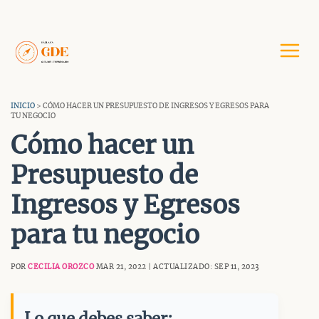
Saltar
al
contenido
INICIO
> CÓMO HACER UN PRESUPUESTO DE INGRESOS Y EGRESOS PARA
TU NEGOCIO
Cómo hacer un
Presupuesto de
Ingresos y Egresos
para tu negocio
POR
CECILIA OROZCO
MAR 21, 2022 | ACTUALIZADO: SEP 11, 2023