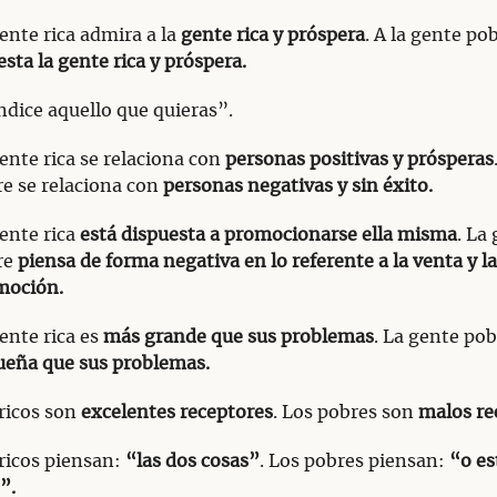
ente rica admira a la
gente rica y próspera
. A la gente po
sta la gente rica y próspera.
dice aquello que quieras”.
ente rica se relaciona con
personas positivas y prósperas
e se relaciona con
personas negativas y sin éxito.
ente rica
está dispuesta a promocionarse ella misma
. La
re
piensa de forma negativa en lo referente a la venta y la
moción.
ente rica es
más grande que sus problemas
. La gente po
ueña que sus problemas.
ricos son
excelentes receptores
. Los pobres son
malos re
ricos piensan:
“las dos cosas”
. Los pobres piensan:
“o es
”.