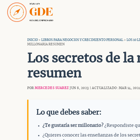
Saltar
al
contenido
INICIO
>
LIBROS PARA NEGOCIOS Y CRECIMIENTO PERSONAL
>
LOS 10 
MILLONARIA RESUMEN
Los secretos de la
resumen
POR
MERCEDES SUAREZ
JUN 8, 2023 | ACTUALIZADO: MAR 14, 202
Lo que debes saber:
¿Te gustaría ser millonario?
¿Respondiste qu
¿Quieres conocer las enseñanzas de los secre