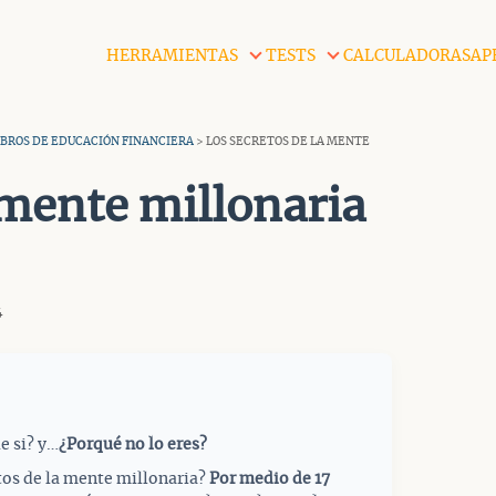
HERRAMIENTAS
TESTS
CALCULADORAS
AP
LIBROS DE EDUCACIÓN FINANCIERA
> LOS SECRETOS DE LA MENTE
 mente millonaria
4
e si? y…
¿Porqué no lo eres?
tos de la mente millonaria?
Por medio de 17