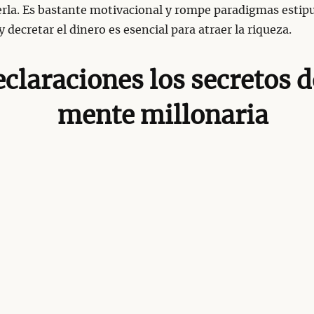
rla. Es bastante motivacional y rompe paradigmas estip
y decretar el dinero es esencial para atraer la riqueza.
claraciones los secretos d
mente millonaria