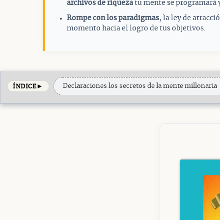
archivos de riqueza
tu mente se programará y
Rompe con los paradigmas
, la ley de atracc
momento hacia el logro de tus objetivos.
►
Declaraciones los secretos de la mente millonaria
ÍNDICE