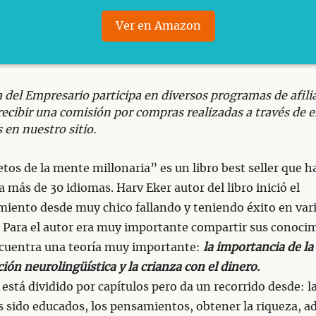
Ver en Amazon
 del Empresario participa en diversos programas de afili
cibir una comisión por compras realizadas a través de e
 en nuestro sitio.
etos de la mente millonaria” es un libro best seller que h
a más de 30 idiomas. Harv Eker autor del libro inició el
iento desde muy chico fallando y teniendo éxito en var
. Para el autor era muy importante compartir sus conoci
cuentra una teoría muy importante:
la importancia de la
ón neurolingüística y la crianza con el dinero.
o está dividido por capítulos pero da un recorrido desde: 
 sido educados, los pensamientos, obtener la riqueza, a