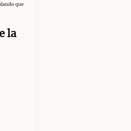
ulando que
e la