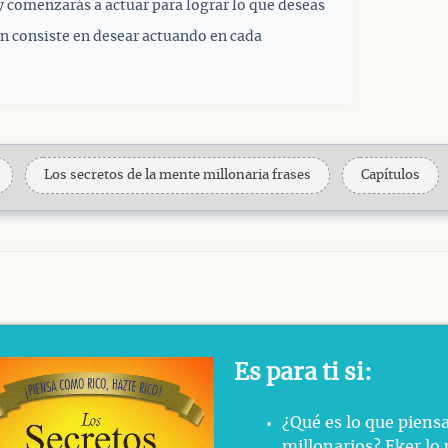
 comenzarás a actuar para lograr lo que deseas
ión consiste en desear actuando en cada
Los secretos de la mente millonaria frases
Capítulos
Es para ti si:
¿Qué es lo que piens
millonarios? Eker lo