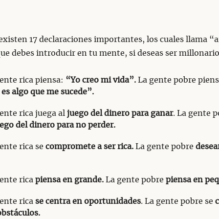
existen 17 declaraciones importantes, los cuales llama “
ue debes introducir en tu mente, si deseas ser millonario
ente rica piensa:
“Yo creo mi vida”.
La gente pobre piens
 es algo que me sucede”.
ente rica juega al
juego del dinero para ganar
. La gente 
ego del dinero para no perder.
ente rica se
compromete a ser rica.
La gente pobre
desear
ente rica
piensa en grande.
La gente pobre
piensa en pe
ente rica
se centra en oportunidades
. La gente pobre se
obstáculos.