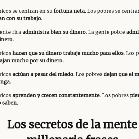
ricos se centran en su
fortuna neta.
Los pobres se centra
n con su trabajo.
ente rica
administra bien su dinero
. La gente pobre
admi
inero.
ricos
hacen que su dinero trabaje mucho para ellos
. Los 
ajan mucho por su dinero.
ricos
actúan a pesar del miedo
. Los pobres
dejan que el m
enga.
ricos
aprenden y crecen constantemente
. Los pobres
pie
o saben.
Los secretos de la mente