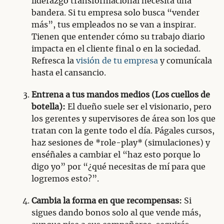
liderazgo transformacional necesita una
bandera. Si tu empresa solo busca “vender
más”, tus empleados no se van a inspirar.
Tienen que entender cómo su trabajo diario
impacta en el cliente final o en la sociedad.
Refresca la
visión de tu empresa
y comunícala
hasta el cansancio.
Entrena a tus mandos medios (Los cuellos de
botella):
El dueño suele ser el visionario, pero
los gerentes y supervisores de área son los que
tratan con la gente todo el día. Págales cursos,
haz sesiones de *role-play* (simulaciones) y
enséñales a cambiar el “haz esto porque lo
digo yo” por “¿qué necesitas de mí para que
logremos esto?”.
Cambia la forma en que recompensas:
Si
sigues dando bonos solo al que vende más,