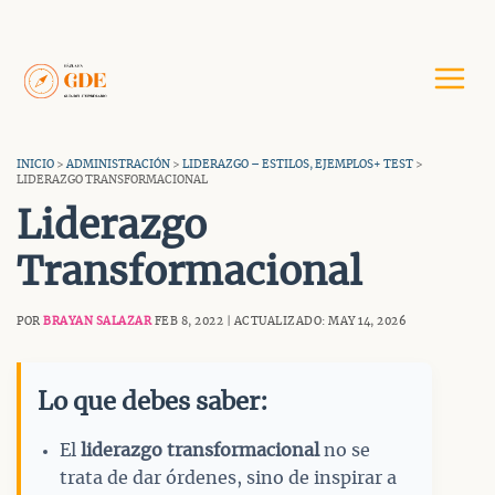
Saltar
al
contenido
INICIO
>
ADMINISTRACIÓN
>
LIDERAZGO – ESTILOS, EJEMPLOS+ TEST
>
LIDERAZGO TRANSFORMACIONAL
Liderazgo
Transformacional
POR
BRAYAN SALAZAR
FEB 8, 2022 | ACTUALIZADO: MAY 14, 2026
Lo que debes saber:
El
liderazgo transformacional
no se
trata de dar órdenes, sino de inspirar a