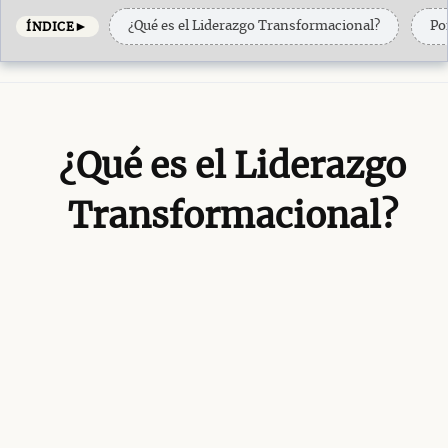
►
¿Qué es el Liderazgo Transformacional?
Po
ÍNDICE
¿Qué es el Liderazgo
Transformacional?