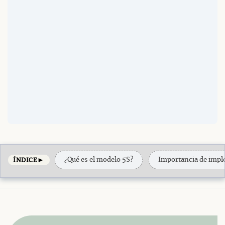
►
¿Qué es el modelo 5S?
Importancia de impl
ÍNDICE