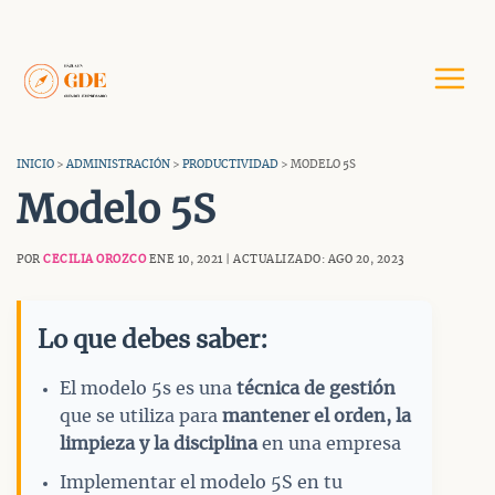
Saltar
al
contenido
INICIO
>
ADMINISTRACIÓN
>
PRODUCTIVIDAD
> MODELO 5S
Modelo 5S
POR
CECILIA OROZCO
ENE 10, 2021 | ACTUALIZADO: AGO 20, 2023
Lo que debes saber:
El modelo 5s es una
técnica de gestión
que se utiliza para
mantener el orden, la
limpieza y la disciplina
en una empresa
Implementar el modelo 5S en tu