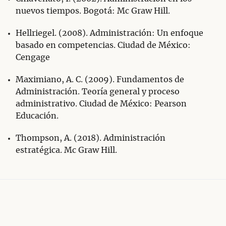
nuevos tiempos. Bogotá: Mc Graw Hill.
Hellriegel. (2008). Administración: Un enfoque
basado en competencias. Ciudad de México:
Cengage
Maximiano, A. C. (2009). Fundamentos de
Administración. Teoría general y proceso
administrativo. Ciudad de México: Pearson
Educación.
Thompson, A. (2018). Administración
estratégica. Mc Graw Hill.