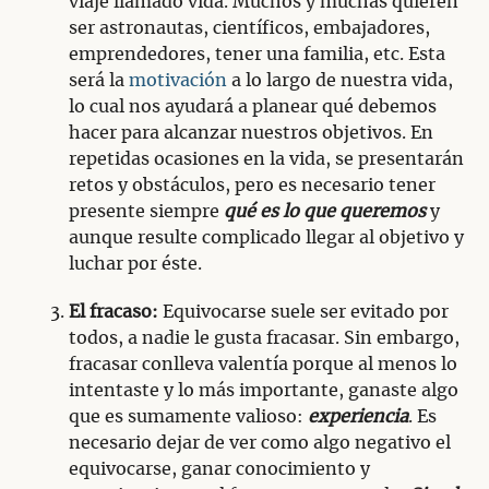
viaje llamado vida. Muchos y muchas quieren
ser astronautas, científicos, embajadores,
emprendedores, tener una familia, etc. Esta
será la
motivación
a lo largo de nuestra vida,
lo cual nos ayudará a planear qué debemos
hacer para alcanzar nuestros objetivos. En
repetidas ocasiones en la vida, se presentarán
retos y obstáculos, pero es necesario tener
presente siempre
qué es lo que queremos
y
aunque resulte complicado llegar al objetivo y
luchar por éste.
El fracaso:
Equivocarse suele ser evitado por
todos, a nadie le gusta fracasar. Sin embargo,
fracasar conlleva valentía porque al menos lo
intentaste y lo más importante, ganaste algo
que es sumamente valioso:
experiencia
. Es
necesario dejar de ver como algo negativo el
equivocarse, ganar conocimiento y