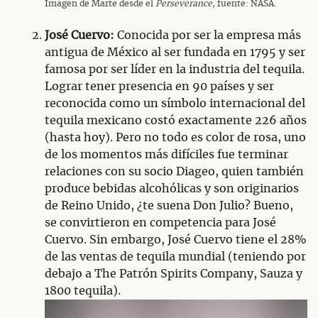
Imagen de Marte desde el
Perseverance
, fuente: NASA.
José Cuervo:
Conocida por ser la empresa más
antigua de México al ser fundada en 1795 y ser
famosa por ser líder en la industria del tequila.
Lograr tener presencia en 90 países y ser
reconocida como un símbolo internacional del
tequila mexicano costó exactamente 226 años
(hasta hoy). Pero no todo es color de rosa, uno
de los momentos más difíciles fue terminar
relaciones con su socio Diageo, quien también
produce bebidas alcohólicas y son originarios
de Reino Unido, ¿te suena Don Julio? Bueno,
se convirtieron en competencia para José
Cuervo. Sin embargo, José Cuervo tiene el 28%
de las ventas de tequila mundial (teniendo por
debajo a The Patrón Spirits Company, Sauza y
1800 tequila).