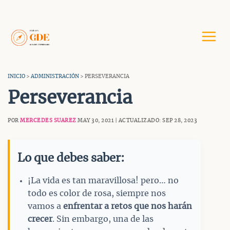
Saltar
al
contenido
INICIO
>
ADMINISTRACIÓN
> PERSEVERANCIA
Perseverancia
POR
MERCEDES SUAREZ
MAY 30, 2021 | ACTUALIZADO: SEP 28, 2023
Lo que debes saber:
¡La vida es tan maravillosa! pero… no
todo es color de rosa, siempre nos
vamos a
enfrentar a retos que nos harán
crecer
. Sin embargo, una de las