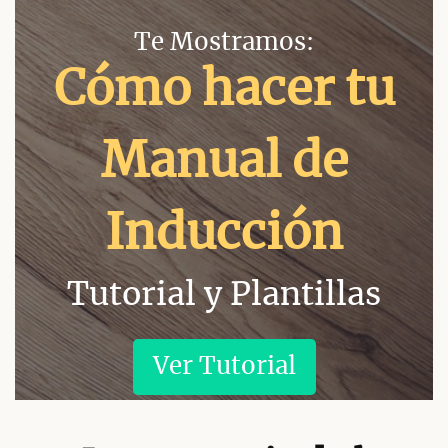
Te Mostramos:
Cómo hacer tu
Manual de
Inducción
Tutorial y Plantillas
Ver Tutorial