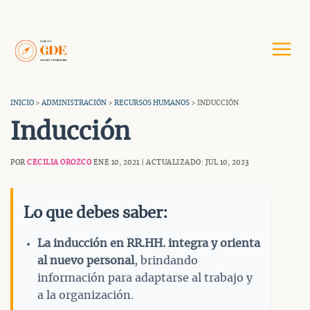
Saltar
al
contenido
INICIO
>
ADMINISTRACIÓN
>
RECURSOS HUMANOS
> INDUCCIÓN
Inducción
POR
CECILIA OROZCO
ENE 10, 2021 | ACTUALIZADO: JUL 10, 2023
Lo que debes saber:
La inducción en RR.HH. integra y orienta
al nuevo personal
, brindando
información para adaptarse al trabajo y
a la organización.