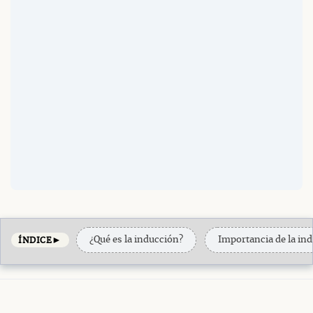
►
¿Qué es la inducción?
Importancia de la in
ÍNDICE