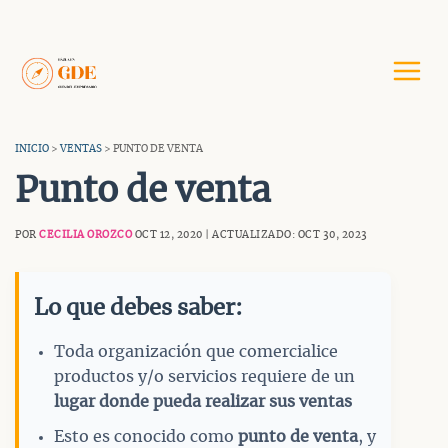
Saltar
al
contenido
INICIO
>
VENTAS
> PUNTO DE VENTA
Punto de venta
POR
CECILIA OROZCO
OCT 12, 2020 | ACTUALIZADO: OCT 30, 2023
Lo que debes saber:
Toda organización que comercialice
productos y/o servicios requiere de un
lugar donde pueda realizar sus ventas
Esto es conocido como
punto de venta
, y