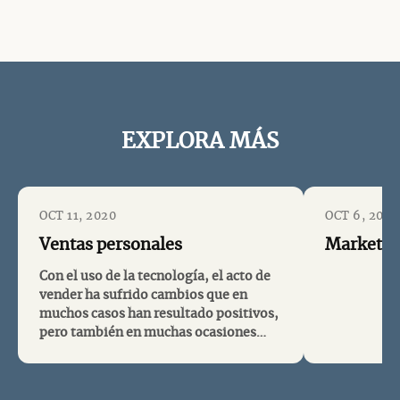
EXPLORA MÁS
OCT 11, 2020
OCT 6, 2020
Ventas personales
Marketpl
Con el uso de la tecnología, el acto de
vender ha sufrido cambios que en
muchos casos han resultado positivos,
pero también en muchas ocasiones
puede llegar a hacerse
despersonalizada si no se cuida el
aspecto de interacción humana Las