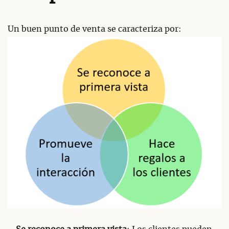
Un buen punto de venta se caracteriza por: