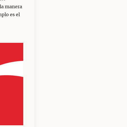
, la manera
mplo es el