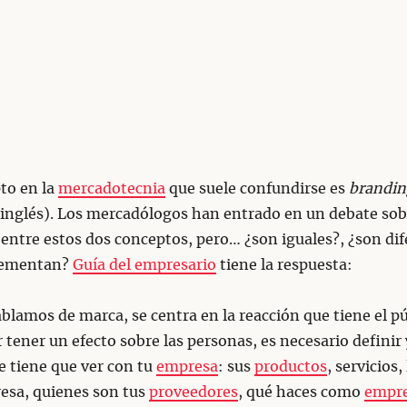
to en la
mercadotecnia
que suele confundirse es
brandin
inglés). Los mercadólogos han entrado en un debate sob
 entre estos dos conceptos, pero… ¿son iguales?, ¿son dif
lementan?
Guía del empresario
tiene la respuesta:
lamos de marca, se centra en la reacción que tiene el pú
 tener un efecto sobre las personas, es necesario definir 
e tiene que ver con tu
empresa
: sus
productos
, servicios,
esa, quienes son tus
proveedores
, qué haces como
empr