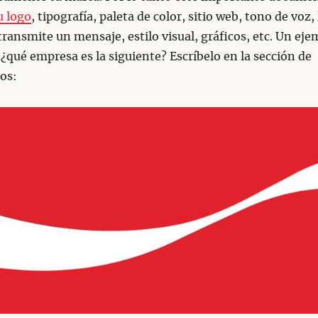
u logo
, tipografía, paleta de color, sitio web, tono de voz
transmite un mensaje, estilo visual, gráficos, etc. Un eje
 ¿qué empresa es la siguiente? Escríbelo en la sección de
os: