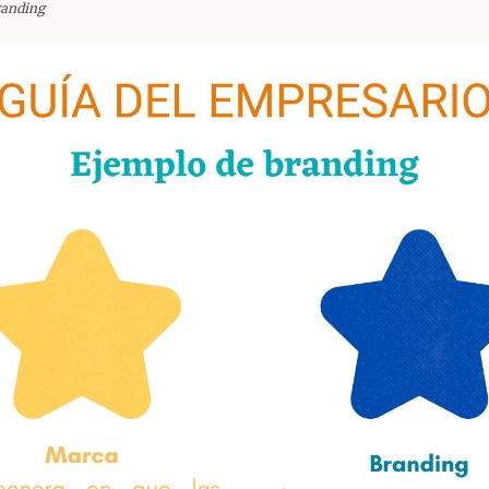
randing