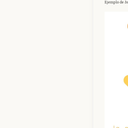
Ejemplo de
b