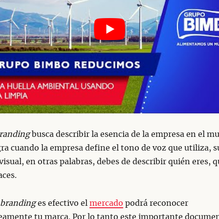
randing
busca describir la esencia de la empresa en el m
gra cuando la empresa define el tono de voz que utiliza, s
visual, en otras palabras, debes de describir quién eres, 
aces.
branding
es efectivo el
mercado
podrá reconocer
eamente tu marca. Por lo tanto este importante docume