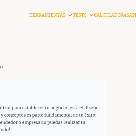
HERRAMIENTAS
TESTS
CALCULADORAS
AP
23
lizar para establecer tu negocio, esta el diseño
 y conceptos es parte fundamental de tu éxito.
rendedor o empresario puedas realizar tu
endo!