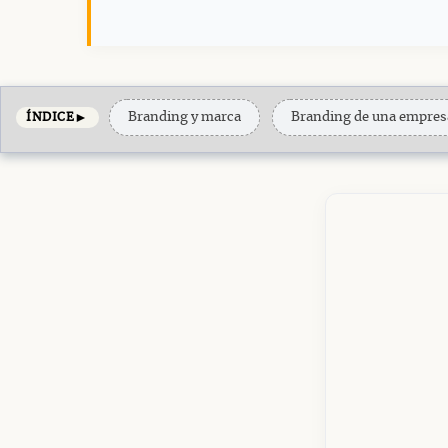
►
Branding y marca
Branding de una empres
ÍNDICE