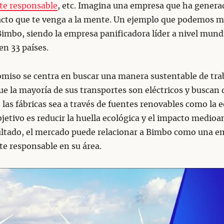
te responsable
, etc. Imagina una empresa que ha genera
cto que te venga a la mente. Un ejemplo que podemos 
imbo, siendo la empresa panificadora líder a nivel mund
en 33 países.
miso se centra en buscar una manera sustentable de trab
ue la mayoría de sus transportes son eléctricos y buscan 
 las fábricas sea a través de fuentes renovables como la eó
objetivo es reducir la huella ecológica y el impacto medio
ltado, el mercado puede relacionar a Bimbo como una e
e responsable en su área.