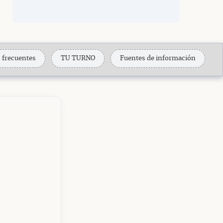
 frecuentes
TU TURNO
Fuentes de información