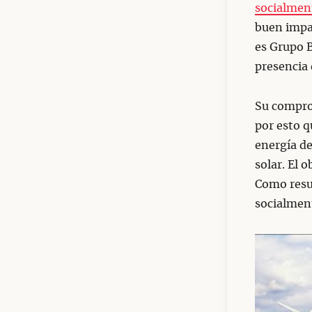
socialmen
buen impa
es Grupo B
presencia 
Su compro
por esto q
energía de
solar. El 
Como resu
socialment