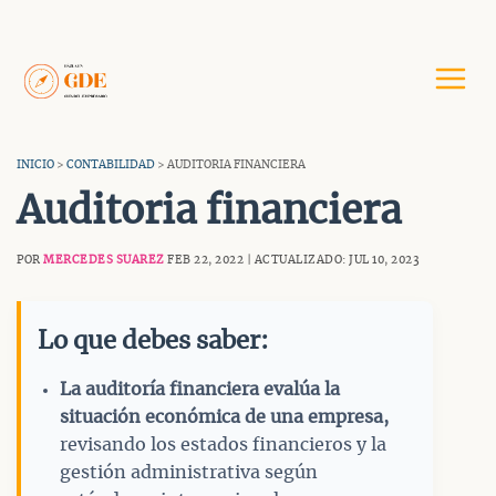
Saltar
al
contenido
INICIO
>
CONTABILIDAD
> AUDITORIA FINANCIERA
Auditoria financiera
POR
MERCEDES SUAREZ
FEB 22, 2022 | ACTUALIZADO: JUL 10, 2023
Lo que debes saber:
La auditoría financiera evalúa la
situación económica de una empresa,
revisando los estados financieros y la
gestión administrativa según