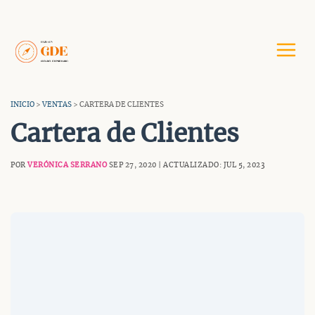
Saltar
al
contenido
INICIO
>
VENTAS
> CARTERA DE CLIENTES
Cartera de Clientes
POR
VERÓNICA SERRANO
SEP 27, 2020 | ACTUALIZADO: JUL 5, 2023