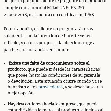
de que tú próximo cliente te pregunte si tu producto
cumple con la normatividad UNE-EN ISO
22000:2018, o sí cuenta con certificación IP68.
Pero tranquilo, el cliente no preguntará cosas
solamente con la intención de hacerte ver en
ridículo, y esto es porque cada objeción surge a
partir 2 circunstancias en común:
Existe una falta de conocimiento sobre el
producto,
que puede ir desde las características
que posee, hasta las condiciones de su garantía
o devolución. Esta situación ocurre cuando ya se
han visto otros
proveedores
, y se desea buscar la
mejor opción.
Hay desconfianza hacia la empresa,
que puede
estar dirigida a la marca, al producto, o incluso al