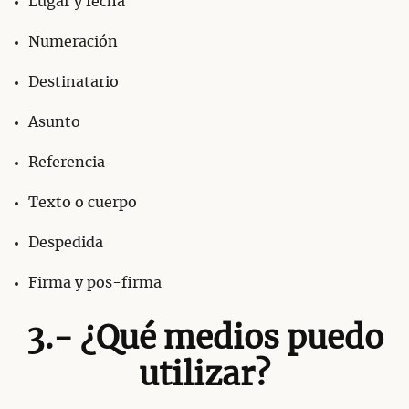
Lugar y fecha
Numeración
Destinatario
Asunto
Referencia
Texto o cuerpo
Despedida
Firma y pos-firma
3.- ¿Qué medios puedo
utilizar?