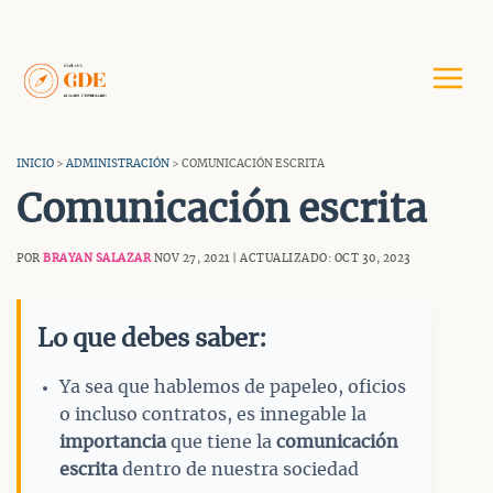
Saltar
al
contenido
INICIO
>
ADMINISTRACIÓN
> COMUNICACIÓN ESCRITA
Comunicación escrita
POR
BRAYAN SALAZAR
NOV 27, 2021 | ACTUALIZADO: OCT 30, 2023
Lo que debes saber:
Ya sea que hablemos de papeleo, oficios
o incluso contratos, es innegable la
importancia
que tiene la
comunicación
escrita
dentro de nuestra sociedad