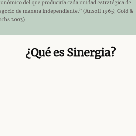
conómico del que produciría cada unidad estratégica de
egocio de manera independiente.” (Ansoff 1965; Gold &
uchs 2003)
¿Qué es Sinergia?