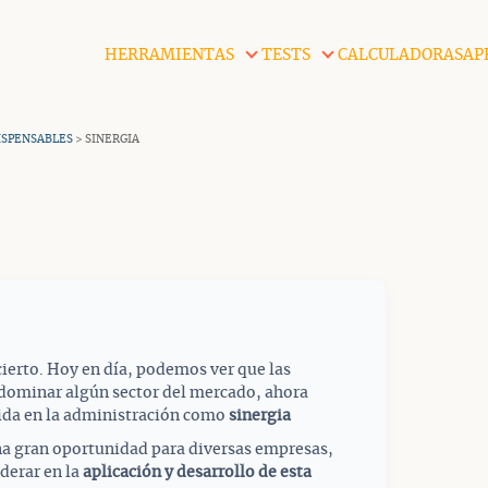
HERRAMIENTAS
TESTS
CALCULADORAS
AP
ISPENSABLES
> SINERGIA
ierto. Hoy en día, podemos ver que las
dominar algún sector del mercado, ahora
ida en la administración como
sinergia
na gran oportunidad para diversas empresas,
derar en la
aplicación y desarrollo de esta