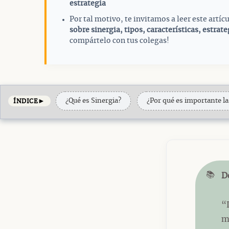
estrategia
Por tal motivo, te invitamos a leer este artí
sobre sinergia, tipos, características, estrat
compártelo con tus colegas!
►
¿Qué es Sinergia?
¿Por qué es importante la
ÍNDICE
📚
D
“
m