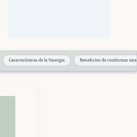
Características de la Sinergia
Beneficios de conformar una