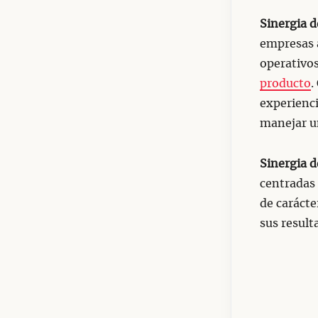
Sinergia d
empresas a
operativo
producto
.
experienci
manejar u
Sinergia d
centradas
de carácte
sus result