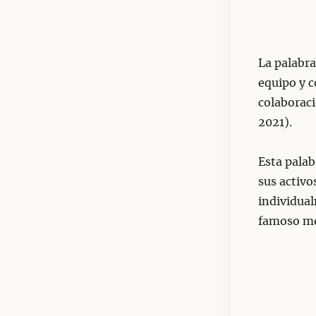
La palabra
equipo y 
colaboraci
2021).
Esta palab
sus activo
individual
famoso m