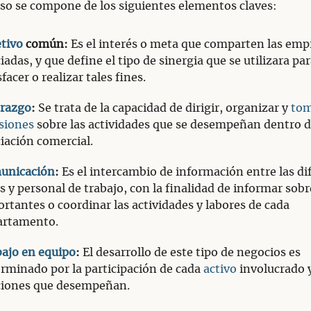
so se compone de los siguientes elementos claves:
tivo
común:
Es el interés o meta que comparten las emp
iadas, y que define el tipo de sinergia que se utilizara pa
sfacer o realizar tales fines.
erazgo
:
Se trata de la capacidad de dirigir, organizar y
to
siones
sobre las actividades que se desempeñan dentro d
iación comercial.
unicación
:
Es el intercambio de información entre las di
s y personal de trabajo, con la finalidad de informar sob
rtantes o coordinar las actividades y labores de cada
artamento.
ajo en equipo
:
El desarrollo de este tipo de negocios es
rminado por la participación de cada
activo
involucrado y
ciones que desempeñan.