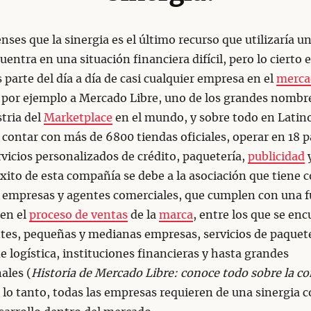
enses que la sinergia es el último recurso que utilizaría u
uentra en una situación financiera difícil, pero lo cierto e
s parte del día a día de casi cualquier empresa en el
merca
or ejemplo a Mercado Libre, uno de los grandes nombr
stria del
Marketplace
en el mundo, y sobre todo en Latin
 contar con más de 6800 tiendas oficiales, operar en 18 p
rvicios personalizados de crédito, paquetería,
publicidad
éxito de esta compañía se debe a la asociación que tiene 
s empresas y agentes comerciales, que cumplen con una 
 en el
proceso de ventas
de la
marca
, entre los que se en
tes, pequeñas y medianas empresas, servicios de paquete
de logística, instituciones financieras y hasta grandes
ales (
Historia de Mercado Libre: conoce todo sobre la c
 lo tanto, todas las empresas requieren de una sinergia 