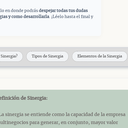
culo en donde podrás
despejar todas tus dudas
egias y como desarrollarla
. ¡Léelo hasta el final y
 Sinergia?
Tipos de Sinergia
Elementos de la Sinergia
efinición de Sinergia:
La sinergia se entiende como la capacidad de la empresa
ultinegocios para generar, en conjunto, mayor valor