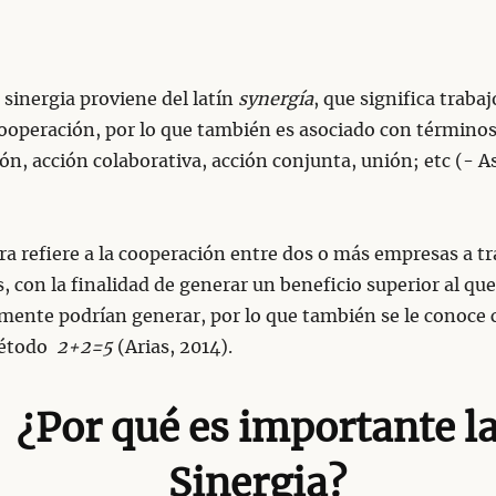
 sinergia proviene del latín
synergía
, que significa trabaj
cooperación, por lo que también es asociado con término
ón, acción colaborativa, acción conjunta, unión; etc (- As
ra refiere a la cooperación entre dos o más empresas a tr
s, con la finalidad de generar un beneficio superior al que
mente podrían generar, por lo que también se le conoce 
étodo
2+2=5
(Arias, 2014).
¿Por qué es importante l
Sinergia?