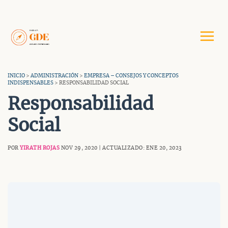
Saltar
al
contenido
INICIO
>
ADMINISTRACIÓN
>
EMPRESA – CONSEJOS Y CONCEPTOS
INDISPENSABLES
> RESPONSABILIDAD SOCIAL
Responsabilidad
Social
POR
YIRATH ROJAS
NOV 29, 2020 | ACTUALIZADO: ENE 20, 2023