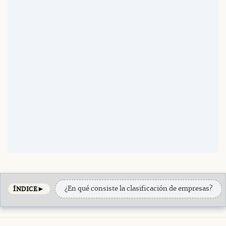
►
¿En qué consiste la clasificación de empresas?
ÍNDICE