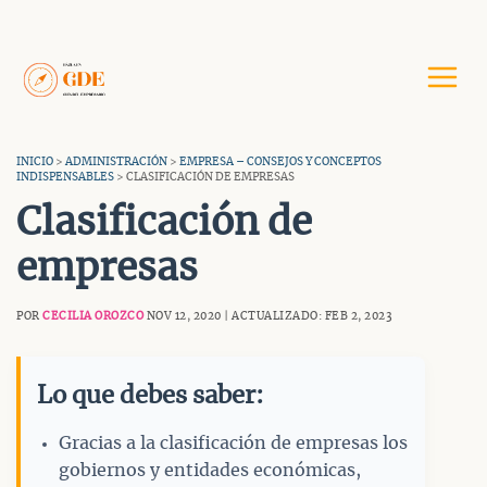
Saltar
al
contenido
INICIO
>
ADMINISTRACIÓN
>
EMPRESA – CONSEJOS Y CONCEPTOS
INDISPENSABLES
> CLASIFICACIÓN DE EMPRESAS
Clasificación de
empresas
POR
CECILIA OROZCO
NOV 12, 2020 | ACTUALIZADO: FEB 2, 2023
Lo que debes saber:
Gracias a la clasificación de empresas los
gobiernos y entidades económicas,