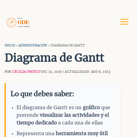
Saltar
al
contenido
INICIO
>
ADMINISTRACIÓN
> DIAGRAMA DE GANTT
Diagrama de Gantt
POR
CECILIA OROZCO
DIC 23, 2020 | ACTUALIZADO: AGO 8, 2023
Lo que debes saber:
El diagrama de Gantt es un
gráfico
que
pretende
visualizar las actividades y el
tiempo dedicado
a cada una de ellas
Representa una
herramienta muy
útil