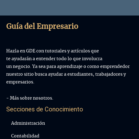
administra
utilizar y 
bloques con 
Guía del Empresario
Hazla en GDE con tutoriales y artículos que
te ayudarán a entender todo lo que involucra
un negocio. Ya sea para aprendizaje o como emprendedor
nuestro sitio busca ayudar a estudiantes, trabajadores y
empresarios.
- Más sobre nosotros.
Secciones de Conocimiento
Administración
Contabilidad