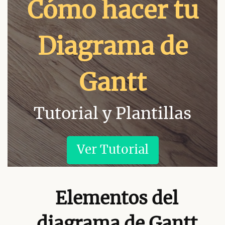
Cómo hacer tu
Diagrama de
Gantt
Tutorial y Plantillas
Ver Tutorial
Elementos del
diagrama de Gantt