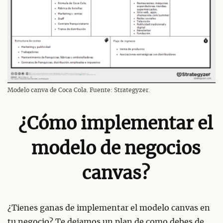
Modelo canva de Coca Cola. Fuente: Strategyzer.
¿Cómo implementar el
modelo de negocios
canvas?
¿Tienes ganas de implementar el modelo canvas en
tu negocio? Te dejamos un plan de como debes de